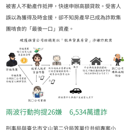
被害人不動產作抵押，快速申辦高額貸款。受害人
誤以為獲得及時金援，卻不知房產早已成為詐欺集
團啃食的「最後一口」資產。
兩波行動拘提26嫌 6,534萬遭詐
刑事局與臺北市文山第二分局等單位共組專案小