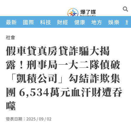
最新
國際
科技
財經
健康
地方
娛樂
社會
假車貸真房貸詐騙大揭
露！刑事局一大二隊偵破
「凱積公司」勾結詐欺集
團 6,534萬元血汗財遭吞
噬
發表日期：
2025 / 09 / 02