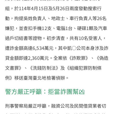
組，於114年4月15日及5月26日兩度發動搜索行
動，拘提吳姓負責人、地政士、車行負責人等26名
嫌犯，並查扣手機12支、電腦1台、硬碟1顆及汽車
過戶切結書等證物。初步清查，共有10名受害人，
遭詐金額高達6,534萬元，其中凱○公司本身涉及詐
貸金額即達2,360萬元。全案依《詐欺罪》、《偽造
文書罪》、《洗錢防制法》及《組織犯罪防制條
例》移送臺灣臺北地檢署偵辦。
警方嚴正呼籲：拒當詐團幫凶
刑事警察局嚴正呼籲，融資公司及民間借貸業者切