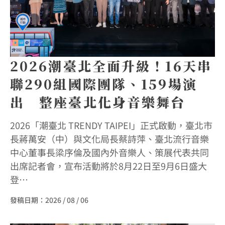
2026潮臺北全面升級！16天串
聯290組國際團隊、159場演
出 整座臺北化身音樂舞台
2026「潮臺北 TRENDY TAIPEI」正式啟動，臺北市
長蔣萬安（中）與文化局長蔡詩萍、臺北流行音樂
中心董事長梁序倫及國內外音樂人、策展代表共同
出席記者會，宣布活動將於8月22日至9月6日盛大
登…
發稿日期：
2026 / 08 / 06