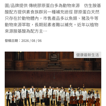
圖/品牌提供 傳統膠原蛋白多為動物來源 仿生胺基
酸配方提供素食族群另一種補充途徑 膠原蛋白天然
只存在於動物體內，市售產品多以魚類、豬及牛等
動物來源萃取，長期茹素者難以補充。近年以植物
來源胺基酸為配方主…
發稿日期：
2026 / 08 / 06
健康
最新
生活