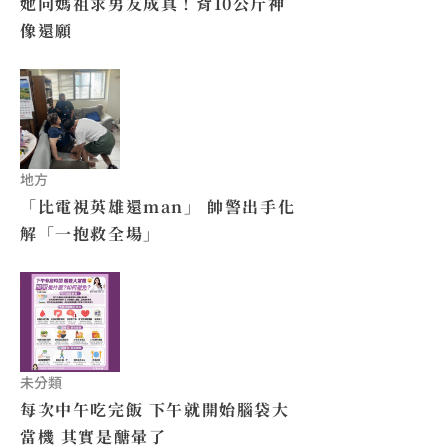
她向媽祖求男友成真！背10公斤神
像還願
地方
「比電視英雄還man」 帥警出手化
解「一抱救全場」
未分類
每次中午吃完飯 下午就開始腦袋大
當機 其實是醣暈了