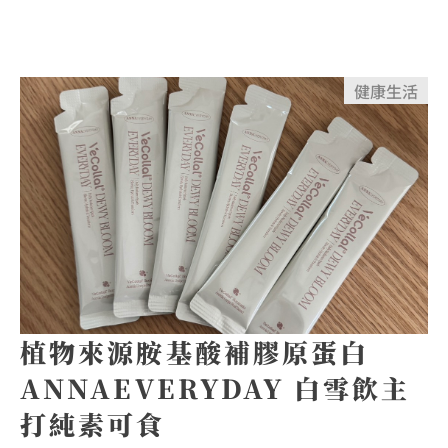
健康
生活
植物來源胺基酸補膠原蛋白
ANNAEVERYDAY 白雪飲主
打純素可食