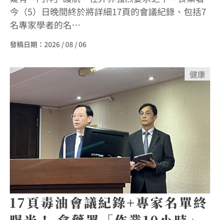
今（5）日晚間終於將詳細17頁的會議紀錄、包括7
名專家學者的名…
發稿日期：
2026 / 08 / 06
健康
17頁毒油會議紀錄+專家名單終
曝光！ 食藥署「作業10小時」