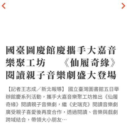
國臺圖慶館慶攜手大嘉音
樂聚工坊 《仙履奇緣》
閱讀親子音樂劇盛大登場
【記者王志成／新北報導】 國立臺灣圖書館五日舉
【
辦館慶系列活動，攜手大嘉音樂聚工坊推出《仙履
登
奇緣》閱讀親子音樂劇，繼《史瑞克》閱讀音樂劇
來
廣受親子喜愛後再度合作，透過閱讀、音樂與戲劇
台
跨域結合，帶領大小朋友…
技