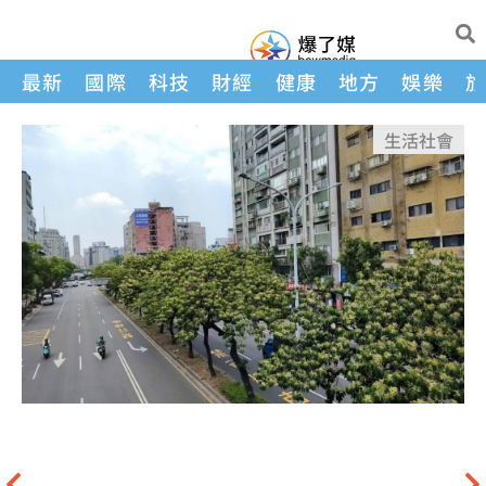
最新
國際
科技
財經
健康
地方
娛樂
生活
社會