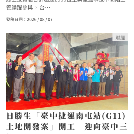
管踴躍參與。 台…
發稿日期：
2026 / 08 / 07
財經
日勝生「臺中捷運南屯站(G11)
土地開發案」開工 迎向臺中三