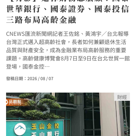
世華銀行、國泰證券、國泰投信
三路布局高齡金融
CNEWS匯流新聞網記者王佐銘、黃鴻宇／台北報導
台灣正式邁入超高齡社會，長者如何兼顧退休生活
品質與財產安全，成為金融業布局高齡服務的重要
課題。高齡健康博覽會8月7日至9日在台北世貿一館
登場，國泰金控…
發稿日期：
2026 / 08 / 07
財經