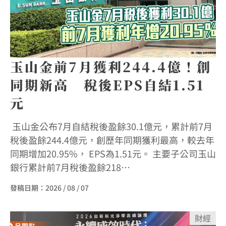
玉山金前7月獲利244.4億！創
同期新高 稅後EPS自結1.51
元
玉山金公布7月自結稅後盈餘30.1億元，累計前7月
稅後盈餘244.4億元，創歷年同期獲利最高，較去年
同期增加20.95%， EPS為1.51元。 主要子公司玉山
銀行累計前7月稅後盈餘218…
發稿日期：
2026 / 08 / 07
財經