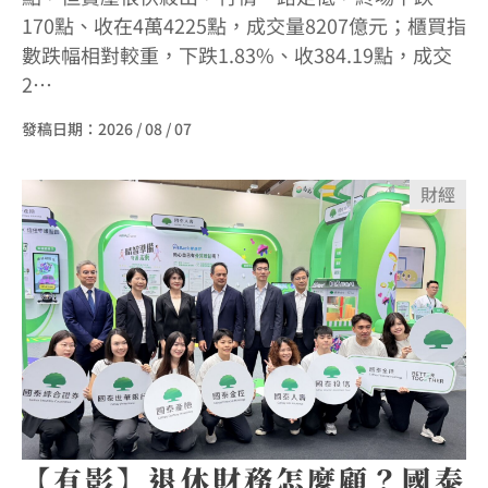
170點、收在4萬4225點，成交量8207億元；櫃買指
數跌幅相對較重，下跌1.83%、收384.19點，成交
2…
發稿日期：
2026 / 08 / 07
財經
【有影】退休財務怎麼顧？國泰