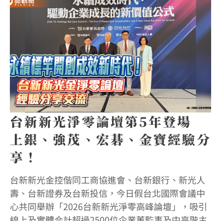
台新新光淨零論壇第5年登場
上銀、強茂、宏碁、金寶經驗分
享！
台新新光金控偕同工商協進會、台新銀行、新光人
壽、台新證券及台新投信，今日假台北國際會議中
心共同舉辦「2026台新新光淨零高峰論壇」，吸引
線上及實體合計超過2500位企業董監事及中高階主