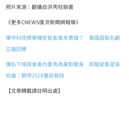
照片來源：翻攝自洪秀柱臉書
《更多CNEWS匯流新聞網報導》
爆中科院標案機密竟能拿來賣錢？ 黃國昌點名顧
立雄回應
傳私下頻拜會黨內要角為黨魁暖身 郝龍斌看望吳
伯雄：期待2028重返執政
【文章轉載請註明出處】