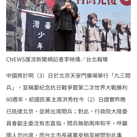
CNEWS匯流新聞網記者李映儒／台北報導
中國將於明（3）日於北京天安門廣場舉行「九三閱
兵」，宣稱要紀念抗日戰爭暨第二次世界大戰勝利
80週年。前國民黨主席洪秀柱今（2）日證實昨晚
已抵達北京，並將出席閱兵；對此，行政院大陸委
員會副主委沈有忠直指，閱兵無助兩岸和平，呼籲
國人勿出席，而台北市長蔣萬安稍早被問到此事