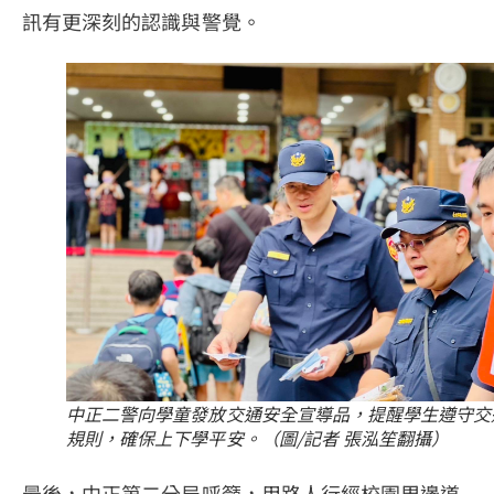
訊有更深刻的認識與警覺。
中正二警向學童發放交通安全宣導品，提醒學生遵守交
規則，確保上下學平安。（圖/記者 張泓笙翻攝）
最後，中正第二分局呼籲，用路人行經校園周邊道