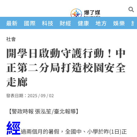
最新
國際
科技
財經
健康
地方
娛樂
社會
開學日啟動守護行動！中
正第二分局打造校園安全
走廊
發表日期：
2025 / 09 / 02
【警政時報 張泓笙/臺北報導】
經
過兩個月的暑假，全國中、小學於昨(1日)正