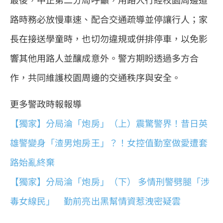
路時務必放慢車速、配合交通疏導並停讓行人；家
長在接送學童時，也切勿違規或併排停車，以免影
響其他用路人並釀成意外。警方期盼透過多方合
作，共同維護校園周邊的交通秩序與安全。
更多警政時報報導
【獨家】分局淪「炮房」（上）震驚警界！昔日英
雄警變身「渣男炮房王」？！女控值勤室做愛遭套
路始亂終棄
【獨家】分局淪「炮房」（下） 多情刑警劈腿「涉
毒女線民」 勤前亮出黑幫情資惹洩密疑雲