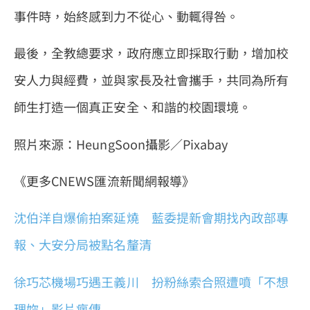
事件時，始終感到力不從心、動輒得咎。
最後，全教總要求，政府應立即採取行動，增加校
安人力與經費，並與家長及社會攜手，共同為所有
師生打造一個真正安全、和諧的校園環境。
照片來源：HeungSoon攝影／Pixabay
《更多CNEWS匯流新聞網報導》
沈伯洋自爆偷拍案延燒 藍委提新會期找內政部專
報、大安分局被點名釐清
徐巧芯機場巧遇王義川 扮粉絲索合照遭噴「不想
理妳」影片瘋傳