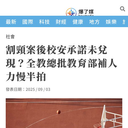
最新
國際
科技
財經
健康
地方
娛樂
社會
割頸案後校安承諾未兌
現？全教總批教育部補人
力慢半拍
發表日期：
2025 / 09 / 03