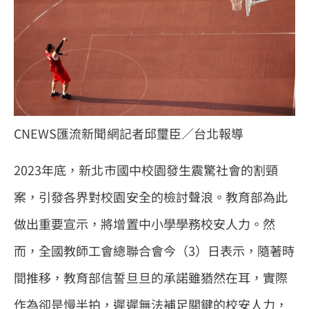
CNEWS匯流新聞網記者邱璽臣／台北報導
2023年底，新北市國中校園發生震驚社會的割頸
案，引發各界對校園安全的檢討聲浪。教育部為此
做出重要宣示，將增置中小學學務校安人力。然
而，全國教師工會總聯合會今（3）日表示，隨著時
間推移，教育部信誓旦旦的承諾雖猶然在耳，實際
作為卻是慢半拍，遲遲無法補足關鍵的校安人力，