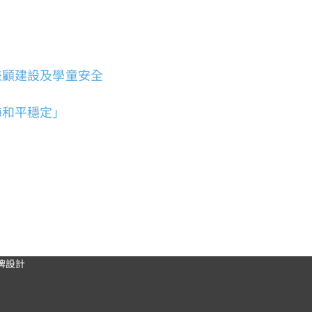
兼顧建設及學童安全
海和平穩定」
牌設計