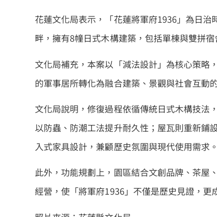
花蓮文化局表示，「花蓮將軍府1936」為日
畔，擁有8幢日式木構建築，包括單棟與雙拼宿
文化局補充，本案以「減法設計」為核心策略
的軍事居所轉化為融合建築、景觀與社會互動
文化局說明，修復過程依循傳統日式木構技法
以防蟲、防潮工法提升耐久性；屋瓦則重新鋪
入式家具設計，兼顧歷史氛圍與現代使用需求
此外，功能規劃上，園區結合文創品牌、茶屋
經營，使「將軍府1936」不僅是歷史見證，
照片來源：花蓮縣文化局