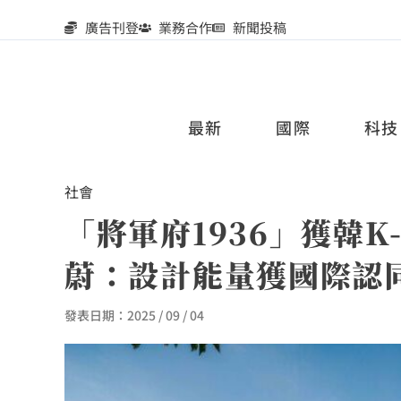
廣告刊登
業務合作
新聞投稿
最新
國際
科技
社會
「將軍府1936」獲韓K-
蔚：設計能量獲國際認
發表日期：
2025 / 09 / 04