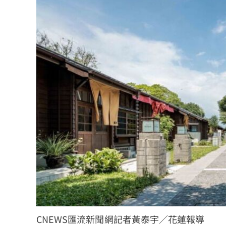
CNEWS匯流新聞網記者黃泰宇／花蓮報導