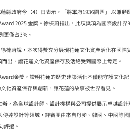
縣政府今（4）日表示，「將軍府1936園區」 以兼顧
 Award 2025 金獎。徐榛蔚指出，此項獎項為國際設計界
例更僅占3%。
」徐榛蔚說，本次得獎充分展現花蓮文化資產活化在國際
脫穎而出，讓花蓮文化資產保存及活絡受到國際上肯定。
gn Award金獎，證明花蓮的歷史建築活化不僅能守護文化記
動文化資產保存與創新，讓花蓮的故事被世界看見。
 Co., Ltd 主辦，為全球設計師、設計機構與公司提供展示卓越設計
與傳達設計等領域，評審團由來自丹麥、韓國、中國等國
向評選。