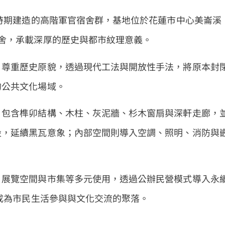
治時期建造的高階軍官宿舍群，基地位於花蓮市中心美崙溪
舍，承載深厚的歷史與都市紋理意義。
，尊重歷史原貌，透過現代工法與開放性手法，將原本封
的公共文化場域。
，包含榫卯結構、木柱、灰泥牆、杉木窗扇與深軒走廊，
設，延續黑瓦意象；內部空間則導入空調、照明、消防與
。
、展覽空間與市集等多元使用，透過公辦民營模式導入永
更成為市民生活參與與文化交流的聚落。