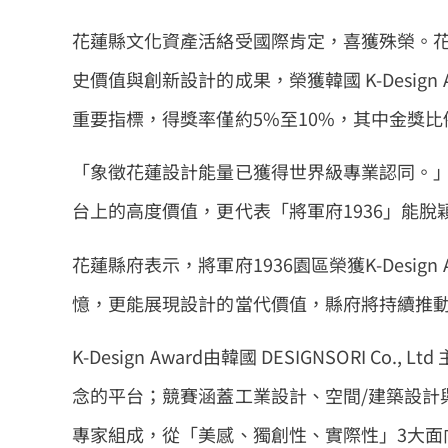
花蓮縣文化資產活絡受國際肯定，喜獲殊榮。花蓮
史價值與創新設計的成果，榮獲韓國 K-Design
重要指標，得獎率僅約5%至10%，其中金獎比
「象徵花蓮設計能量已獲得世界級專業認同。
台上的高度價值，更代表「將軍府1936」能
花蓮縣府表示，將軍府1936園區榮獲K-Desi
憶，更能展現設計的當代價值，縣府將持續推
K-Design Award由韓國 DESIGNSORI
念的平台；競賽涵蓋工業設計、空間/建築設計
專家組成，從「美感、獨創性、實際性」3大面