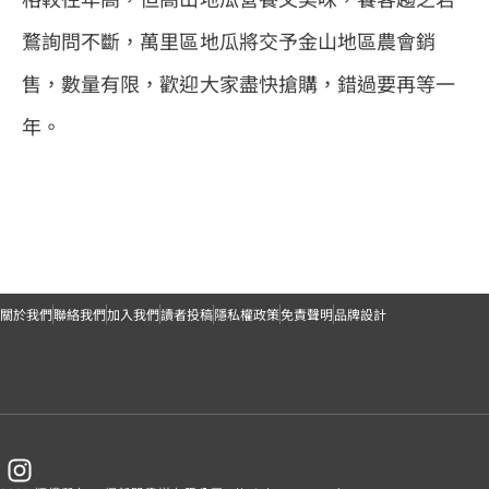
鶩詢問不斷，萬里區地瓜將交予金山地區農會銷
售，數量有限，歡迎大家盡快搶購，錯過要再等一
年。
關於我們
聯絡我們
加入我們
讀者投稿
隱私權政策
免責聲明
品牌設計