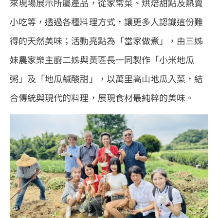
來現場展示所屬產品，從家常菜、烘焙甜點及熱賣
小吃等，透過各種料理方式，讓更多人認識這份難
得的天然美味；活動亮點為「當家做煮」，由三姊
妹農家樂主廚二姊與黃區長一同製作「小米地瓜
粥」及「地瓜鹹酸甜」，以萬里高山地瓜入菜，結
合傳統與現代的料理，展現食材最純粹的美味。