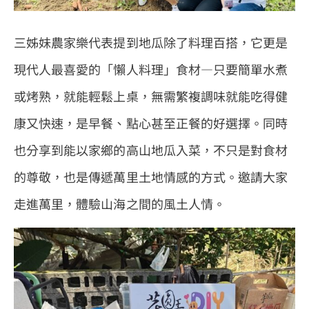
三姊妹農家樂代表提到地瓜除了料理百搭，它更是
現代人最喜愛的「懶人料理」食材—只要簡單水煮
或烤熟，就能輕鬆上桌，無需繁複調味就能吃得健
康又快速，是早餐、點心甚至正餐的好選擇。同時
也分享到能以家鄉的高山地瓜入菜，不只是對食材
的尊敬，也是傳遞萬里土地情感的方式。邀請大家
走進萬里，體驗山海之間的風土人情。