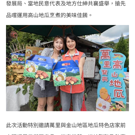
發展局、當地民意代表及地方仕紳共襄盛舉，搶先
品嚐運用高山地瓜烹煮的美味佳餚。
此次活動特別邀請萬里與金山地區地瓜特色店家前