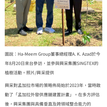
圖說：Ha-Meem Group董事總經理A. K. Azad於今
年8月20日來台參訪，並參與興采集團SINGTEX的
植樹活動。照片/興采提供
興采對孟加拉市場的策略佈局始於2023年，當時啟
動了「孟加拉外發供應鏈建置計畫」。在多方評估
後，興采集團與具備垂直及跨領域整合能力的