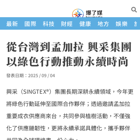
最新
國際
科技
財經
健康
地方
娛樂
從台灣到孟加拉 興采集團
以綠色行動推動永續時尚
發表日期：
2025 / 09 / 04
興采（SINGTEX®）集團長期深耕永續領域，今年更
將綠色行動延伸至國際合作夥伴；透過邀請孟加拉
重要成衣供應商來台，共同參與植樹活動，不僅強
化了供應鏈韌性，更將永續承諾具體化，攜手夥伴