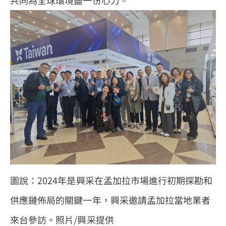
共同為全球環境盡一份心力。
圖說：2024年是興采在孟加拉市場進行初期探勘和
供應鏈佈局的關鍵一年，興采邀請孟加拉當地業者
來台參訪。照片/興采提供