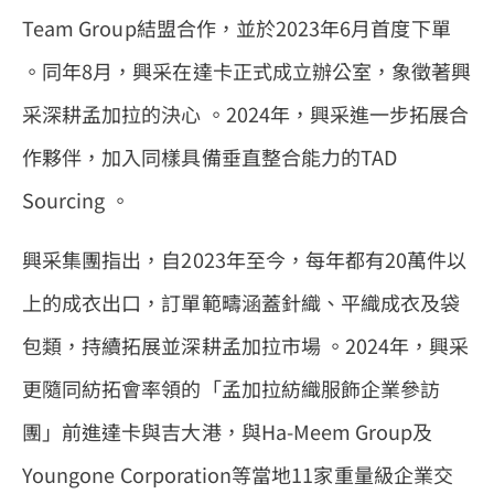
Team Group結盟合作，並於2023年6月首度下單
。同年8月，興采在達卡正式成立辦公室，象徵著興
采深耕孟加拉的決心 。2024年，興采進一步拓展合
作夥伴，加入同樣具備垂直整合能力的TAD
Sourcing 。
興采集團指出，自2023年至今，每年都有20萬件以
上的成衣出口，訂單範疇涵蓋針織、平織成衣及袋
包類，持續拓展並深耕孟加拉市場 。2024年，興采
更隨同紡拓會率領的「孟加拉紡織服飾企業參訪
團」前進達卡與吉大港，與Ha-Meem Group及
Youngone Corporation等當地11家重量級企業交