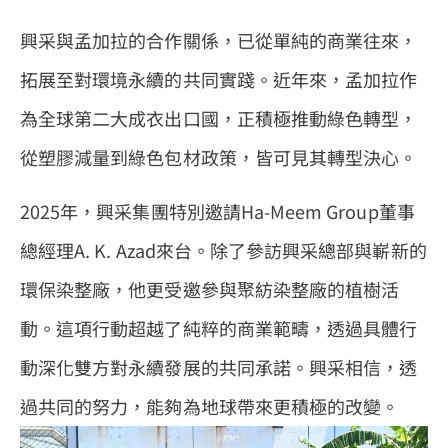
興采與孟加拉的合作關係，已從單純的商業往來，
拓展至對環境永續的共同實踐。近年來，孟加拉作
為全球第二大成衣出口國，正積極推動綠色轉型，
從塑膠減量到綠色包材政策，皆可見其轉型決心。
2025年，興采集團特別邀請Ha-Meem Group董事
總經理A. K. Azad來台。除了參訪興采總部與嶄新的
環保染整廠，他更受邀參與聚紡染整廠的植樹活
動。這項行動超越了純粹的商業範疇，透過具體行
動深化雙方對永續發展的共同承諾。興采相信，透
過共同的努力，能夠為地球帶來更積極的改變。