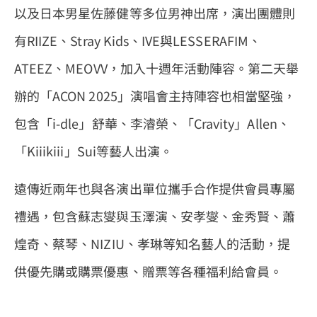
以及日本男星佐藤健等多位男神出席，演出團體則
有RIIZE、Stray Kids、IVE與LESSERAFIM、
ATEEZ、MEOVV，加入十週年活動陣容。第二天舉
辦的「ACON 2025」演唱會主持陣容也相當堅強，
包含「i-dle」舒華、李濬榮、「Cravity」Allen、
「Kiiikiii」Sui等藝人出演。
遠傳近兩年也與各演出單位攜手合作提供會員專屬
禮遇，包含蘇志燮與玉澤演、安孝燮、金秀賢、蕭
煌奇、蔡琴、NIZIU、孝琳等知名藝人的活動，提
供優先購或購票優惠、贈票等各種福利給會員。