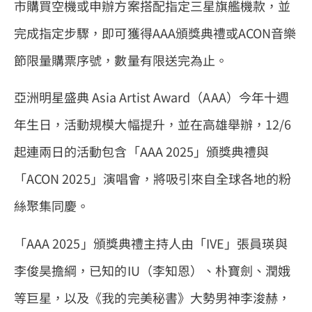
市購買空機或申辦方案搭配指定三星旗艦機款，並
完成指定步驟，即可獲得AAA頒獎典禮或ACON音樂
節限量購票序號，數量有限送完為止。
亞洲明星盛典 Asia Artist Award（AAA）今年十週
年生日，活動規模大幅提升，並在高雄舉辦，12/6
起連兩日的活動包含「AAA 2025」頒獎典禮與
「ACON 2025」演唱會，將吸引來自全球各地的粉
絲聚集同慶。
「AAA 2025」頒獎典禮主持人由「IVE」張員瑛與
李俊昊擔綱，已知的IU（李知恩）、朴寶劍、潤娥
等巨星，以及《我的完美秘書》大勢男神李浚赫，