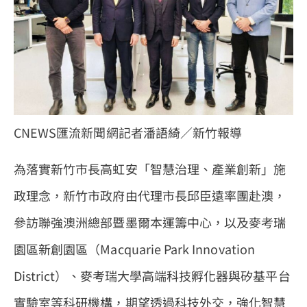
CNEWS匯流新聞網記者潘語綺／新竹報導
為落實新竹市長高虹安「智慧治理、產業創新」施
政理念，新竹市政府由代理市長邱臣遠率團赴澳，
參訪聯強澳洲總部暨墨爾本運籌中心，以及麥考瑞
園區新創園區（Macquarie Park Innovation
District）、麥考瑞大學高端科技孵化器與矽基平台
實驗室等科研機構，期望透過科技外交，強化智慧