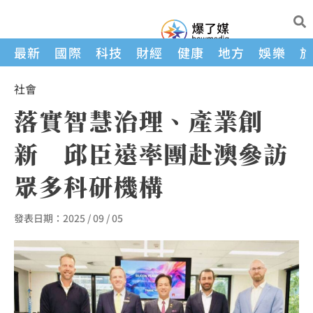
最新
國際
科技
財經
健康
地方
娛樂
社會
落實智慧治理、產業創
新 邱臣遠率團赴澳參訪
眾多科研機構
發表日期：
2025 / 09 / 05