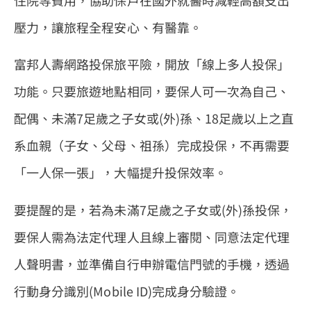
住院等費用，協助保戶在國外就醫時減輕高額支出
壓力，讓旅程全程安心、有醫靠。
富邦人壽網路投保旅平險，開放「線上多人投保」
功能。只要旅遊地點相同，要保人可一次為自己、
配偶、未滿7足歲之子女或(外)孫、18足歲以上之直
系血親（子女、父母、祖孫）完成投保，不再需要
「一人保一張」，大幅提升投保效率。
要提醒的是，若為未滿7足歲之子女或(外)孫投保，
要保人需為法定代理人且線上審閱、同意法定代理
人聲明書，並準備自行申辦電信門號的手機，透過
行動身分識別(Mobile ID)完成身分驗證。