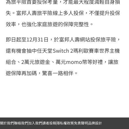
為旅平險首要投保考量，才能最大程度減輕自身損
失。富邦人壽旅平險線上多人投保，不僅提升投保
效率，也強化家庭旅遊的保障完整性。
即日起至12月31日，於富邦人壽網站投保旅平險，
還有機會抽中任天堂Switch 2瑪利歐賽車世界主機
組合、2萬元旅遊金、萬元momo幣等好禮，讓旅
遊保障再加碼，驚喜一路相伴。
關於我們
聯絡我們
加入我們
讀者投稿
隱私權政策
免責聲明
品牌設計