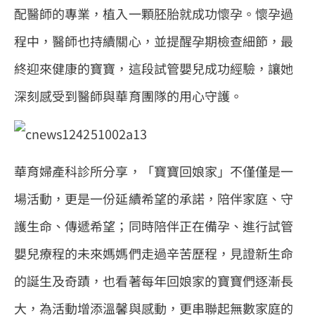
配醫師的專業，植入一顆胚胎就成功懷孕。懷孕過
程中，醫師也持續關心，並提醒孕期檢查細節，最
終迎來健康的寶寶，這段試管嬰兒成功經驗，讓她
深刻感受到醫師與華育團隊的用心守護。
華育婦產科診所分享，「寶寶回娘家」不僅僅是一
場活動，更是一份延續希望的承諾，陪伴家庭、守
護生命、傳遞希望；同時陪伴正在備孕、進行試管
嬰兒療程的未來媽媽們走過辛苦歷程，見證新生命
的誕生及奇蹟，也看著每年回娘家的寶寶們逐漸長
大，為活動增添溫馨與感動，更串聯起無數家庭的