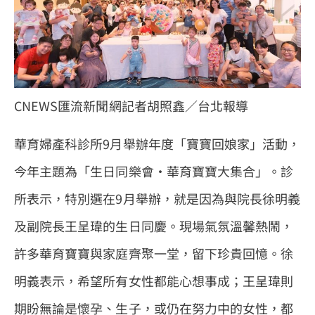
CNEWS匯流新聞網記者胡照鑫／台北報導
華育婦產科診所9月舉辦年度「寶寶回娘家」活動，
今年主題為「生日同樂會‧華育寶寶大集合」。診
所表示，特別選在9月舉辦，就是因為與院長徐明義
及副院長王呈瑋的生日同慶。現場氣氛溫馨熱鬧，
許多華育寶寶與家庭齊聚一堂，留下珍貴回憶。徐
明義表示，希望所有女性都能心想事成；王呈瑋則
期盼無論是懷孕、生子，或仍在努力中的女性，都