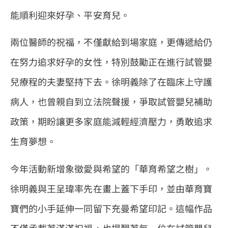
能順利迎來好孕、平安育兒。
兩位醫師的祝福，不僅獻給到場家庭，更傳遞給仍
在努力追求好孕的女性，特別鼓勵正在進行試管嬰
兒療程的夫妻堅持下去。徐明義除了在臨床上守護
病人，也曾親自到立法院聲援，爭取試管嬰兒補助
政策，期盼讓更多家庭能減輕經濟壓力，勇敢追求
生育夢想。
今年活動新增象徵愛與希望的「華育希望之樹」。
徐明義與王呈瑋率先在畫上蓋下手印，並由華育寶
寶們的小手延伸一同留下充曼希望印記。這幅作品
不僅承載著滿滿祝福，也提醒著每一位在試管嬰兒