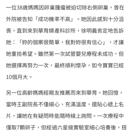
一位38歲媽媽因卵巢腫瘤被迫切除右側卵巢，曾在
外院被告知「成功機率不高」。她因此感到十分沮
喪，直到來到華育婦產科診所，徐明義肯定地告訴
她：「妳的個案很簡單，我對妳很有信心」，才讓
她重拾希望。雖然第一次試管嬰兒療程未成功，但
她選擇再努力一次，最終順利懷孕，如今寶寶已經
10個月大。
另一位高齡媽媽經親友推薦而來到華育。她回憶，
當時
王
副院長不僅細心、充滿溫度，還貼心遞上名
片，讓她在有疑問時能隨時線上詢問。一次療程中
僅取7顆卵子，但經過六星級實驗室細心培養後，搭