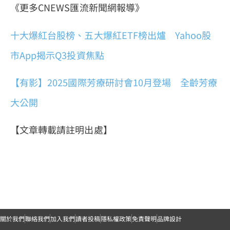
《更多CNEWS匯流新聞網報導》
十大爆紅台股榜、五大爆紅ETF榜出爐 Yahoo股
市App揭示Q3投資焦點
【有影】2025國際芳療研討會10月登場 全齡芳療
大公開
【文章轉載請註明出處】
關於我們
聯絡我們
加入我們
讀者投稿
隱私權政策
免責聲明
品牌設計