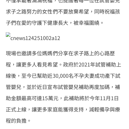
求子之路努力的女性們不要放棄希望，同時祝福孩
子們在愛的守護下健康長大，被幸福圍繞。
現場也邀請多位媽媽們分享在求子路上的心路歷
程，讓更多人看見希望。政府於
2021
年試管補助上
線後，至今已幫助近
30,000
名不孕夫妻成功產下試
管嬰兒，並於
近日宣布試管嬰兒補助再度加碼，補
助金額最高可達15萬元，
此補助
將於今年11月1日
正式上線，讓更多家庭能獲得支持，減輕備孕與療
程的負擔。