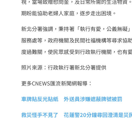
視，當場致贈慰問金，及日常所需的生活物資
期盼能協助老婦人家庭，逐步走出困境。
新北分署強調，秉持著「執行有愛，公義無礙
服務處等，政府機關及民間社福機構等尋求協
度過難關，使民眾感受到行政執行機關，也有
照片來源：行政執行署新北分署提供
更多CNEWS匯流新聞網報導：
車牌貼反光貼紙 外送員涉嫌遮蔽牌號被罰
救災怪手不見了 花蓮警20分鐘尋回澄清是災