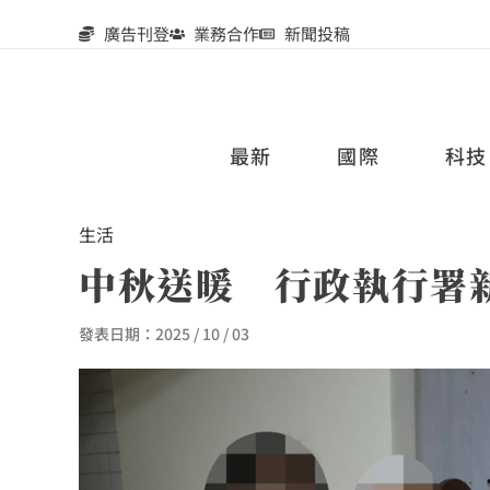
廣告刊登
業務合作
新聞投稿
最新
國際
科技
生活
中秋送暖 行政執行署
發表日期：
2025 / 10 / 03