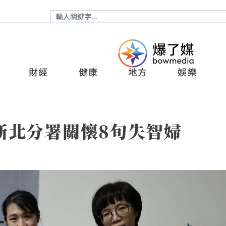
財經
健康
地方
娛樂
新北分署關懷8旬失智婦