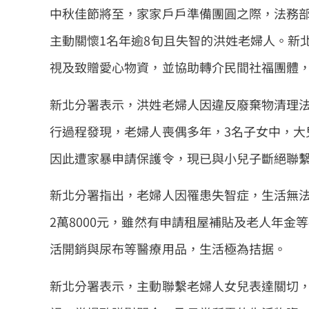
中秋佳節將至，家家戶戶準備團圓之際，法務
主動關懷1名年逾8旬且失智的洪姓老婦人。新
視及致贈愛心物資，並協助轉介民間社福團體
新北分署表示，洪姓老婦人因違反廢棄物清理法
行過程發現，老婦人喪偶多年，3名子女中，大
因此遭家暴申請保護令，現已與小兒子斷絕聯
新北分署指出，老婦人因罹患失智症，生活無
2萬8000元，雖然有申請租屋補貼及老人年金
活開銷與尿布等醫療用品，生活極為拮据。
新北分署表示，主動聯繫老婦人女兒表達關切，