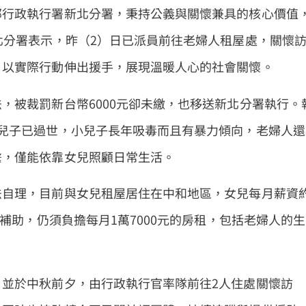
部行政執行署新北分署，秉持公義與關懷兼具的核心價值
北分署表示，昨（2）日已派員前往老婦人租屋處，關懷
，以實際行動伸出援手，展現溫暖人心的社會關懷。
，被裁罰新台幣6000元卻未繳，也移送新北分署執行。
兒子已過世，小兒子長年吸毒而且有暴力傾向，老婦人還
繫，僅能依靠女兒照顧日常生活。
法自理，目前與女兒租屋居住在中和地區，女兒每月薪資
等補助，仍須負擔每月1萬7000元的房租，包括老婦人的生
並於中秋前夕，由行政執行官率隊前往2人住處關懷訪