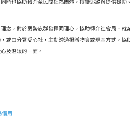
。同時也協助轉介至民間社福團體，持續追蹤與提供援助
」理念，對於弱勢族群發揮同理心，協助轉介社會局、就
助，或由分署愛心社，主動透過捐贈物資或現金方式，協
愛心及溫暖的一面。
民借用