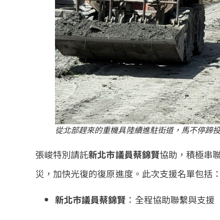
從北部趕來的重機具陸續進駐街道，馬不停蹄投
張峻特別請託
新北市議員蔡錦賢
協助，積極串
災，加快光復的復原進度。此次支援名單包括
新北市議員蔡錦賢
：全程協助聯繫與支援