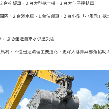
 2 台拖板車、2 台大型挖土機、3 台大斗子連結車
災團隊、2 台灑水車、1 台油罐車、2 台小型「小乖乖」挖
土車，協助運送自來水供應災區
大馬村，不僅迅速清理主要道路，更深入巷弄與部落協助