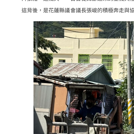
這背後，是花蓮縣議會議長張峻的積極奔走與