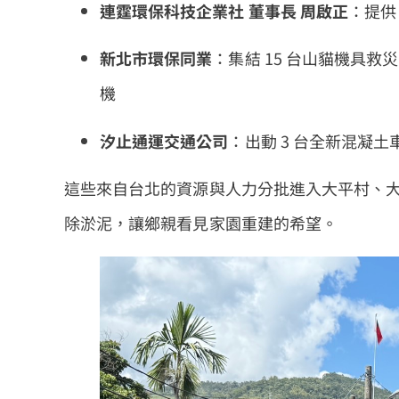
連霆環保科技企業社 董事長 周啟正
：提供
新北市環保同業
：集結 15 台山貓機具救
機
汐止通運交通公司
：出動 3 台全新混凝
這些來自台北的資源與人力分批進入大平村、
除淤泥，讓鄉親看見家園重建的希望。