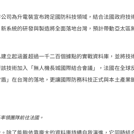
市公司為升電裝宣布跨足國防科技領域，結合法國政府技
。新系統的研發與製造將全面落地台灣，預計帶動亞太區
已建立起涵蓋超過一千二百個據點的實戰資料庫，並將技
著該技術加入「無人機長城國際結合會議」，法國在全球
雷盾」在台灣的落地，更讓國際防務科技正式與本土產業
長率領團隊前往法國。
合。除了能夠依靠龐大的資料庫持續自我演進，它同時結