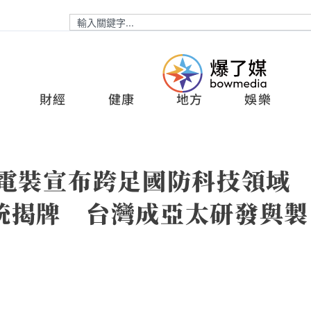
財經
健康
地方
娛樂
升電裝宣布跨足國防科技領域
統揭牌 台灣成亞太研發與製