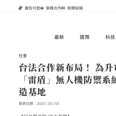
廣告刊登
業務合作
新聞投稿
最新
國際
科技
社會
台法合作新布局！ 為
「雷盾」無人機防禦系
造基地
發表日期：
2025 / 10 / 03