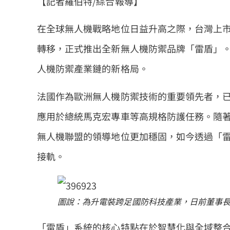
【記者羅伯特/綜合報導】
在全球無人機戰略地位日益升高之際，台灣上
轉移，正式推出全新無人機防禦品牌「雷盾」
人機防禦產業鏈的新格局。
法國作為歐洲無人機防禦技術的重要領先者，
應用於總統馬克宏專車等高規格防護任務。隨
無人機聯盟的領導地位更加穩固，如今透過「
接軌。
圖說：為升電裝跨足國防科技產業，日前董事
「雷盾」系統的核心特點在於智慧化與全域整