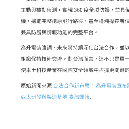
主動與被動偵測，實現 360 度全域防護，並
機，還能完整還原飛行路徑，甚至追溯操控者
兼具防護與情報功能的完整平台。
為升電裝強調，未來將持續深化台法合作，並
組織保持技術交流。對台灣而言，這不只是單
使本土科技產業在國際安全領域中占據更關鍵
原始新聞來源
台法合作新布局！ 為升電裝宣布
亞太研發與製造基地
臺灣郵報
.