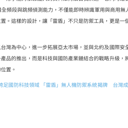
具備全頻段與跳頻偵測能力，不僅能即時辨識軍用與商用無
位置。這樣的設計，讓「雷盾」不只是防禦工具，更是一
以台灣為中心，進一步拓展亞太市場，並與北約及國際安
一產品的推出，而是科技與國防產業鏈結合的戰略升級，
的位置。
跨足國防科技領域 「雷盾」無人機防禦系統揭牌 台灣