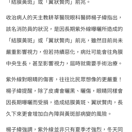
「結膜黃斑」或「翼狀贅肉」前兆。
收治病人的天主教耕莘醫院眼科醫師楊子緯指出，
該名消防員的狀況，是因長期紫外線曝曬所造成的
「結膜黃斑」或「翼狀贅肉」前兆，雖然目前尚未
嚴重影響視力，但若持續惡化，病灶可能會往角膜
中央生長，甚至影響視力，屆時就需要手術治療。
紫外線對眼睛的傷害，往往比民眾想像的更嚴重！
楊子緯提醒，除了皮膚會曬黑、曬傷，眼睛同樣會
因長期曝曬而受損，造成結膜黃斑、翼狀贅肉，長
久下來更會增加白內障與黃斑部病變的風險。
楊子緯強調，紫外線並非只有夏季才強烈，冬天同