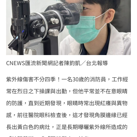
CNEWS匯流新聞網記者陳鈞凱／台北報導
紫外線傷害不分四季！一名30歲的消防員，工作經
常在烈日之下操課與出勤，但他平常並不在意眼睛
的防護，直到近期發現，眼睛時常出現紅癢與異物
感，前往醫院眼科檢查後，這才發現角膜邊緣已經
長出黃白色的病灶，正是長期曝曬紫外線所造成的