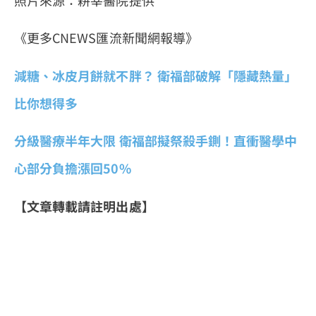
照片來源：耕莘醫院提供
《更多CNEWS匯流新聞網報導》
減糖、冰皮月餅就不胖？ 衛福部破解「隱藏熱量」
比你想得多
分級醫療半年大限 衛福部擬祭殺手鍘！直衝醫學中
心部分負擔漲回50%
【文章轉載請註明出處】