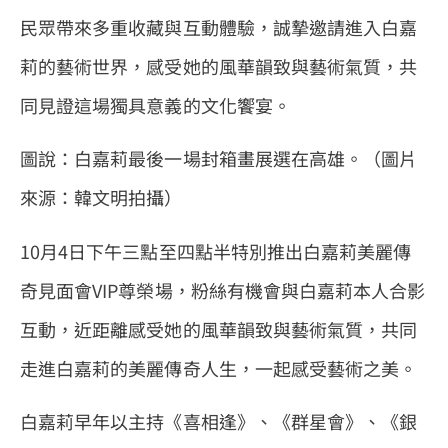
民眾帶來多重收藏與互動體驗，誠摯邀請進入白嘉
莉的藝術世界，感受她的風華韻致與藝術氣質，共
同見證這場獨具意義的文化饗宴。
圖說：白嘉莉最後一場封箱畫展選在高雄。（圖片
來源：韓文明拍攝）
10月4日下午三點至四點半特別推出白嘉莉美麗傳
奇見面會VIP尊榮場，粉絲有機會與白嘉莉本人合影
互動，近距離感受她的風華韻致與藝術氣質，共同
走進白嘉莉的美麗傳奇人生，一起感受藝術之美。
白嘉莉早年以主持《喜相逢》、《群星會》、《銀