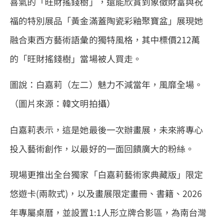
喜氣的「旺財搖錢樹」，還能欣賞到象徵財富與祝
福的特別展品「黃金滿蓋陶瓷彩釉聚寶盆」展現她
融合東西方藝術語彙的獨特風格，其中標價212萬
的「旺財搖錢樹」當場被人買走。
圖說：白嘉莉（左二）魅力不減當年，風靡全場。
（圖片來源：韓文明拍攝）
白嘉莉表示，這是她最後一次辦畫展，未來將專心
投入藝術創作，以最好的一面回饋廣大的粉絲。
現場更推出全台獨家「白嘉莉藝術家典藏版」限定
悠遊卡(兩款式)，以及畫展限定畫冊、書籍、2026
年專屬桌曆，並設置1:1人形立牌合影區，為南台灣