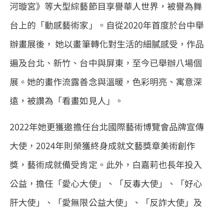
河璇宮》等大型綜藝節目享譽華人世界，被譽為舞
台上的「動感藝術家」。自從2020年首度於台中舉
辦畫展後， 她以畫筆轉化對生活的細膩感受，作品
遍及台北、新竹、台中與屏東，至今已舉辦八場個
展。她的畫作流露善念與溫暖，色彩明亮、寓意深
遠，被讚為「看畫如見人」。
2022年她更獲邀擔任台北國際藝術博覽會品牌宣傳
大使，2024年則榮獲終身成就文藝獎章美術創作
獎，藝術成就備受肯定。此外，白嘉莉也長年投入
公益，擔任「愛心大使」、「反毒大使」、「好心
肝大使」、「愛無限公益大使」、「反詐大使」及