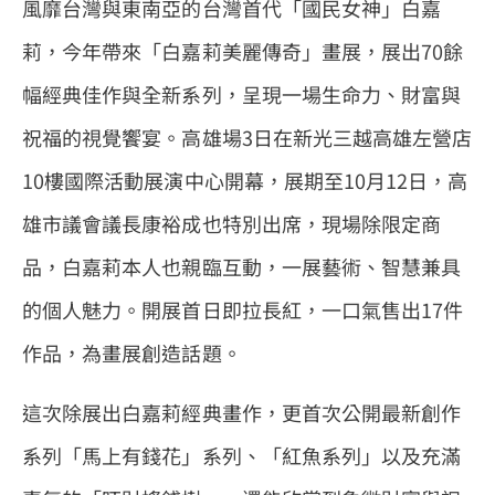
風靡台灣與東南亞的台灣首代「國民女神」白嘉
莉，今年帶來「白嘉莉美麗傳奇」畫展，展出70餘
幅經典佳作與全新系列，呈現一場生命力、財富與
祝福的視覺饗宴。高雄場3日在新光三越高雄左營店
10樓國際活動展演中心開幕，展期至10月12日，高
雄市議會議長康裕成也特別出席，現場除限定商
品，白嘉莉本人也親臨互動，一展藝術、智慧兼具
的個人魅力。開展首日即拉長紅，一口氣售出17件
作品，為畫展創造話題。
這次除展出白嘉莉經典畫作，更首次公開最新創作
系列「馬上有錢花」系列、「紅魚系列」以及充滿