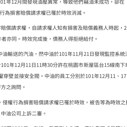
101年12月間發現油壓異常，導致他們竊油未成功，卻在
權行為損害賠償請求權已罹於時效消滅。
賠償請求權，自請求權人知有損害及賠償義務人時起，2
年者亦同。時效完成後，債務人得拒絕給付。
中油輸送的汽油，然中油於101年11月21日發現監控系統
1年12月11日11時30分許在桃園市新屋區台15線南下
鑿穿壁並接安全閥。中油的員工分別於101年12月11、17
警方之詢問。
訟，侵權行為損害賠償請求權已罹於時效，被告等為時效之
。中油公司上訴二審。