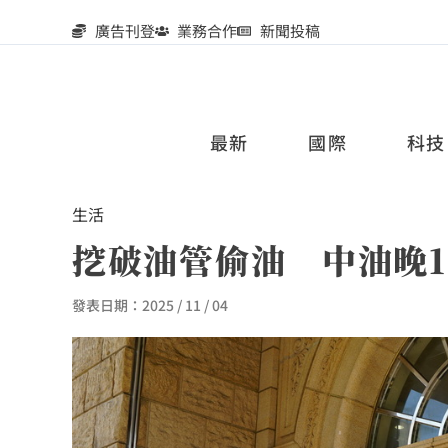
廣告刊登
業務合作
新聞投稿
最新
國際
科技
生活
挖破油管偷油 中油晚
發表日期：
2025 / 11 / 04