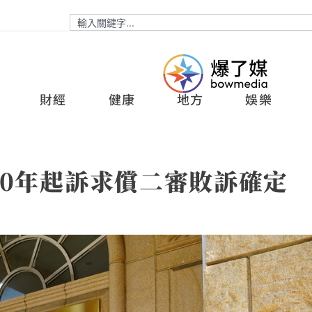
財經
健康
地方
娛樂
10年起訴求償二審敗訴確定