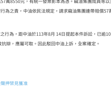
7萬8550元，有統一發票影本為憑。竊油集團成員等以
行為之責，中油依民法規定，請求竊油集團連帶賠償57
之行為，距中油於113年8月 14日提起本件訴訟，已逾10
時效抗辯，應屬可取。因此駁回中油上訴，全案確定。
檢聲押禁見獲准