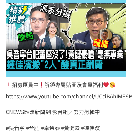
招募匯員中
解鎖專屬貼圖及會員福利
https://www.youtube.com/channel/UCciBAhIME
CNEWS匯流新聞網 影音組／努力剪輯中
#吳音寧 #台肥 #卓榮泰 #黃健豪 #鍾佳濱