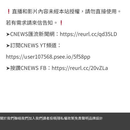
直播和影片內容未經本站授權，請勿直接使用。
若有需求請來信告知。
➤CNEWS匯流新聞網：https://reurl.cc/qd35LD
➤訂閱CNEWS YT頻道：
https://user107568.psee.io/5f58pp
➤按讚CNEWS FB：https://reurl.cc/20vZLa
關於我們
聯絡我們
加入我們
讀者投稿
隱私權政策
免責聲明
品牌設計