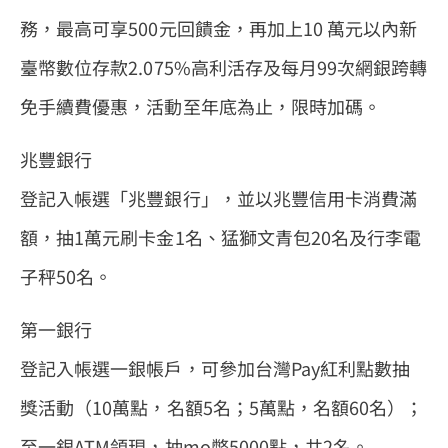
務，最高可享500元回饋金，再加上10 萬元以內新
臺幣數位存款2.075%高利活存及每月99次網銀跨轉
免手續費優惠，活動至年底為止，限時加碼。
兆豐銀行
登記入帳選「兆豐銀行」，並以兆豐信用卡消費滿
額，抽1萬元刷卡金1名、猛獅文青包20名及行李電
子秤50名。
第一銀行
登記入帳選一銀帳戶，可參加台灣Pay紅利點數抽
獎活動（10萬點，名額5名；5萬點，名額60名）；
至一銀ATM領現，抽mo幣5000點，共2名。