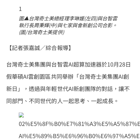
圖▲台灣奇士美總經理李琳媛(左四)與台智雲
執行長周秉輝(中)與七家與會新創公司合影。
(圖/台灣奇士美提供)
【記者張嘉誠／綜合報導】
台灣奇士美集團與台智雲AI超算加速器於10月28日
假華碩AI雲創園區共同舉辦「台灣奇士美集團AI創
新日」，透過與年輕世代AI新創團隊的對話，讓不
同部門、不同世代的人一起思考、一起成長。