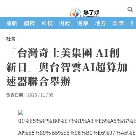
最新
國際
科技
財經
健康
地方
娛樂
社會
「台灣奇士美集團 AI創
新日」與台智雲AI超算加
速器聯合舉辦
發表日期：
2025 / 11 / 05