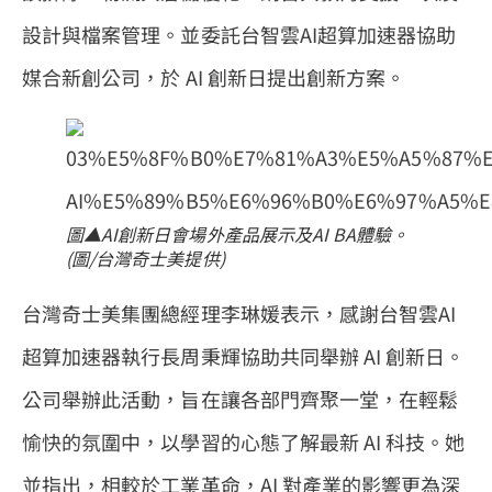
設計與檔案管理。並委託台智雲AI超算加速器協助
媒合新創公司，於 AI 創新日提出創新方案。
圖▲AI創新日會場外產品展示及AI BA體驗。
(圖/台灣奇士美提供)
台灣奇士美集團總經理李琳媛表示，感謝台智雲AI
超算加速器執行長周秉輝協助共同舉辦 AI 創新日。
公司舉辦此活動，旨在讓各部門齊聚一堂，在輕鬆
愉快的氛圍中，以學習的心態了解最新 AI 科技。她
並指出，相較於工業革命，AI 對產業的影響更為深