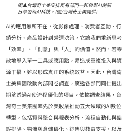
圖▲台灣奇士美安排所有部門一起參與AI創新
日學習新AI科技。(圖/台灣奇士美提供)
AI的應用無所不在，從影像處理、消費者互動、行
銷分析、產品設計到營運決策，它讓我們重新思考
「效率」、「創意」與「人」的價值。然而，若零
散地導入單一工具或應用點，易造成重複投入與資
源干擾，難以形成真正的系統效益。因此，台灣奇
士美集團啟動內部問卷調查，廣邀各部門同仁提出
期望透過AI使流程優化的項目。依據調查結果，台
灣奇士美集團率先於美妝業推動五大領域的AI數位
轉型，包括資料整合與報表分析、流程自動化與錯
誤排除、物流與倉儲優化、銷售與教育支援，以及