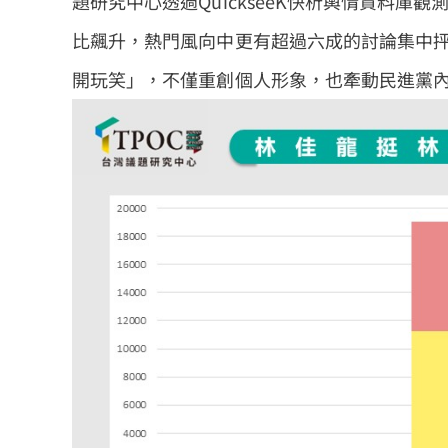
題研究中心透過QuickseeK快析輿情資料
比飆升，熱門風向中更有超過六成的討論集中
開玩笑」，不僅重創個人形象，也牽動民進黨