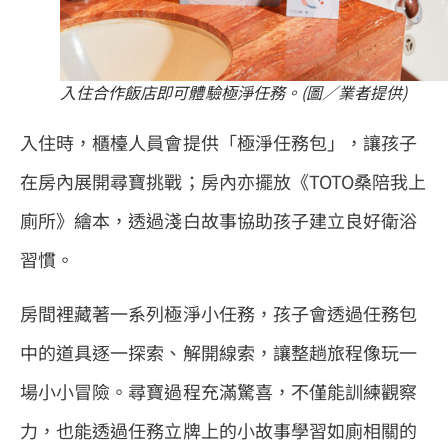
入住合作飯店即可體驗極淨任務。(圖／業者提供)
入住時，櫃檯人員會提供「極淨任務包」，讓孩子
在房內展開尋寶挑戰；房內亦擺放《TOTO桑陪我上
廁所》繪本，透過淺白故事協助孩子建立良好衛浴
習慣。
房間裡藏著一系列極淨小任務，孩子會透過任務包
中的道具逐一探索、解開線索，讓整趟旅程像玩一
場小小冒險。尋寶過程充滿驚喜，不僅能訓練觀察
力，也能透過任務立牌上的小故事學習如廁相關的