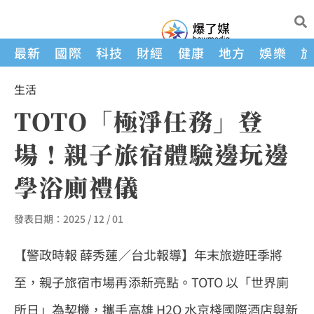
最新
國際
科技
財經
健康
地方
娛樂
生活
TOTO「極淨任務」登
場！親子旅宿體驗邊玩邊
學浴廁禮儀
發表日期：
2025 / 12 / 01
【警政時報 薛秀蓮／台北報導】年末旅遊旺季將
至，親子旅宿市場再添新亮點。TOTO 以「世界廁
所日」為契機，攜手高雄 H2O 水京棧國際酒店與新