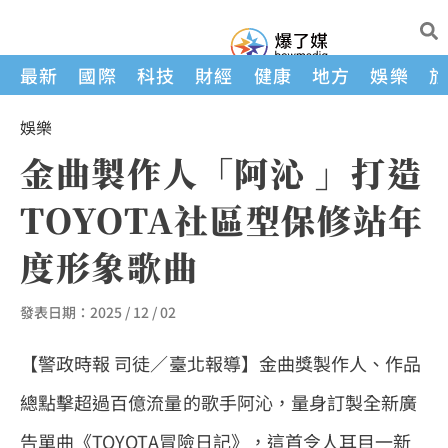
最新
國際
科技
財經
健康
地方
娛樂
娛樂
金曲製作人「阿沁 」打造
TOYOTA社區型保修站年
度形象歌曲
發表日期：
2025 / 12 / 02
【警政時報 司徒／臺北報導】金曲獎製作人、作品
總點擊超過百億流量的歌手阿沁，量身訂製全新廣
告單曲《TOYOTA冒險日記》，這首令人耳目一新