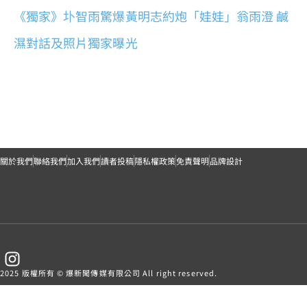
《獨家》圤智雨驚爆黃明志約炮「娃娃」翁雨澄 鹹
濕對話及照片獨家曝光
關於我們
聯絡我們
加入我們
讀者投稿
隱私權政策
免責聲明
品牌設計
2025 版權所有 © 爆新聞傳媒有限公司 All right reserved.