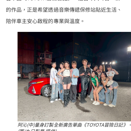
的作品，正是希望透過音樂傳遞保修站貼近生活、
陪伴車主安心啟程的專業與溫度。
阿沁(中)量身訂製全新廣告單曲《TOYOTA冒險日記》