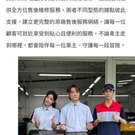
供全方位售後維修服務，兩者不同型態的據點彼此
支援，建立更完整的原廠售後服務網絡，讓每一位
顧客可就近享受到貼心且便利的服務，不論車主走
到哪裡，都會陪伴每一位車主、守護每一段冒險。