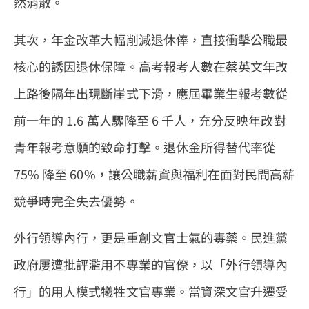
然消散。
其次，年金改革大幅削減退休俸，直接衝擊公職最
核心的誘因退休保障。高考報考人數在蔡英文年改
上路後隔年出現斷崖式下滑，應屆畢業生報考數從
前一年的 1.6 萬人驟降至 6 千人，充分反映年改對
青年報考意願的致命打擊。退休金所得替代率從
75% 降至 60%，讓公職薪資與福利在面對民間高薪
競爭時完全失去優勢。
外行領導內行，更是重創文官士氣的毒藥。民進黨
政府屢遭批評濫用不專業的官僚，以「外行領導內
行」的用人模式犧牲文官專業。當資深文官升遷受