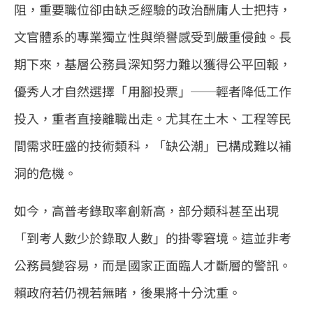
阻，重要職位卻由缺乏經驗的政治酬庸人士把持，
文官體系的專業獨立性與榮譽感受到嚴重侵蝕。長
期下來，基層公務員深知努力難以獲得公平回報，
優秀人才自然選擇「用腳投票」──輕者降低工作
投入，重者直接離職出走。尤其在土木、工程等民
間需求旺盛的技術類科，「缺公潮」已構成難以補
洞的危機。
如今，高普考錄取率創新高，部分類科甚至出現
「到考人數少於錄取人數」的掛零窘境。這並非考
公務員變容易，而是國家正面臨人才斷層的警訊。
賴政府若仍視若無睹，後果將十分沈重。