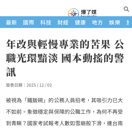
最新
國際
科技
財經
健康
地方
娛樂
年改與輕慢專業的苦果 公
職光環黯淡 國本動搖的警
訊
發表日期：
2025 / 12 / 02
被視為「鐵飯碗」的公務人員招考，其吸引力已大
不如前。象徵穩定與保障的公職工作，為何不再受
到青睞？國家考試報考人數如雪崩般下滑，連台南