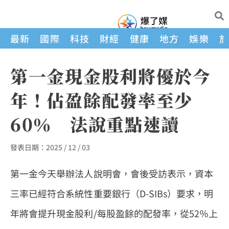
最新
國際
科技
財經
健康
地方
娛樂
第一金現金股利將優於今
年！佔盈餘配發率至少
60％ 法說重點速讀
發表日期：
2025 / 12 / 03
第一金今天舉辦法人說明會，會後受訪表示，資本
三率已經符合系統性重要銀行（D-SIBs）要求，明
年將會提升現金股利/每股盈餘的配發率，從52％上