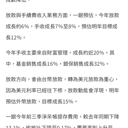
放款與手續費收入業務方面，一銀預估，今年放款
成長約6％，手收成長7％至8％，預估明年目標成
長12％。
今年手收主要來自財富管理，成長約近20％。其
中，基金銷售成長16％，銀保銷售成長32％。
放款方向，會由台幣放款，轉為美元放款為重心，
因為美元利率已經往下修，放款動能會浮現，明年
預估外幣放款，目標成長15％。
一銀今年前三季淨呆帳提存費用，較去年同期下降
13.1%，逾放比下降至0.17%，覆蓋率則上升至