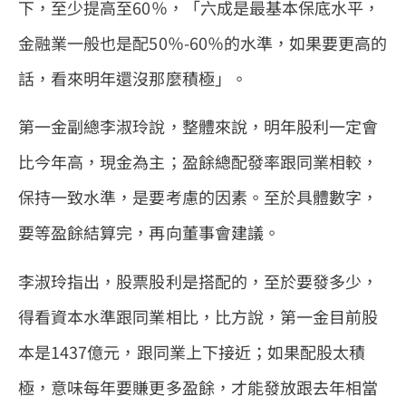
下，至少提高至60％，「六成是最基本保底水平，
金融業一般也是配50％-60％的水準，如果要更高的
話，看來明年還沒那麼積極」。
第一金副總李淑玲說，整體來說，明年股利一定會
比今年高，現金為主；盈餘總配發率跟同業相較，
保持一致水準，是要考慮的因素。至於具體數字，
要等盈餘結算完，再向董事會建議。
李淑玲指出，股票股利是搭配的，至於要發多少，
得看資本水準跟同業相比，比方說，第一金目前股
本是1437億元，跟同業上下接近；如果配股太積
極，意味每年要賺更多盈餘，才能發放跟去年相當