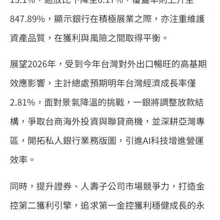
847.89%，顯示銀行在積極展業之際，亦注重維護
資產品質，在獲利與風險之間取得平衡。
展望2026年，受到今年台灣對外出口暢旺的高基期
效應影響，主計總處預期明年台灣經濟成長率僅
2.81%，面對景氣降溫的挑戰，一銀將調整放款結
構，爭取台商海外投資與聯貸商機，並深耕亞灣專
區，開拓私人銀行業務版圖，引進AI科技增進營運
效率。
同時，提升證券、人壽子公司市場競爭力，打造金
控第二獲利引擎，追求第一金控獲利穩健成長的永