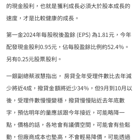
的現金股利，也就是獲利成長必須大於股本成長的
速度，才是比較健康的成長。
第一金2024年每股稅後盈餘 (EPS) 為1.81元，今年
配發現金股利0.95元，佔每股盈餘比例約52.4％。
另有0.25元股票股利。
一銀副總蔡淑慧指出， 房貸全年受理件數比去年減
少將近4成，撥貸金額將近少34％，但9月到10月以
後，受理件數慢慢變穩，撥貸慢慢貼近去年底數
字，預估明年的量應該跟今年接近，可能略降一
點，價格的話，各地會有議價空間，可能會有些鬆
動，但廠商成本也墊高，不會輕易降價，可能透過