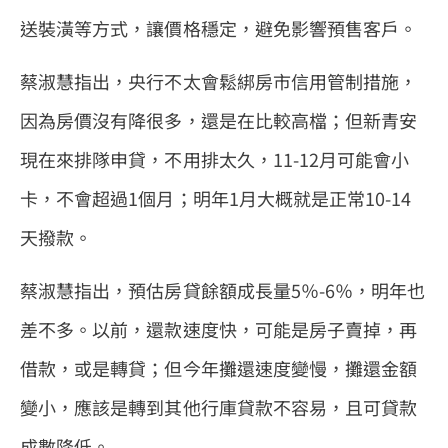
送裝潢等方式，讓價格穩定，避免影響預售客戶。
蔡淑慧指出，央行不太會鬆綁房市信用管制措施，
因為房價沒有降很多，還是在比較高檔；但新青安
現在來排隊申貸，不用排太久，11-12月可能會小
卡，不會超過1個月；明年1月大概就是正常10-14
天撥款。
蔡淑慧指出，預估房貸餘額成長量5％-6％，明年也
差不多。以前，還款速度快，可能是房子賣掉，再
借款，或是轉貸；但今年攤還速度變慢，攤還金額
變小，應該是轉到其他行庫貸款不容易，且可貸款
成數降低。