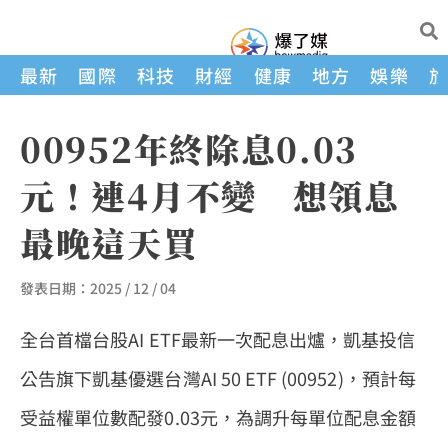
最新
國際
科技
財經
健康
地方
娛樂
00952年終除息0.03
元！連4月不變 想領息
最晚這天買
發表日期：
2025 / 12 / 04
全台首檔台股AI ETF最新一次配息出爐，凱基投信
公告旗下凱基優選台灣AI 50 ETF (00952)，預計每
受益權單位數配發0.03元，為調升每單位配息金額