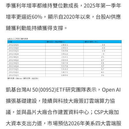
季獲利年增率都維持雙位數成長，2025年第一季年
增率更逼近60%，顯示自2020年以來，台股AI供應
鏈獲利動能持續獲得支撐。
凱基台灣AI 50(00952)ETF研究團隊表示，Open AI
擴張基礎建設，陸續與科技大廠簽訂雲端算力協
議，並與晶片大廠合作建置資料中心；CSP大廠加
大資本支出力道，市場預估2026年美系四大雲端服