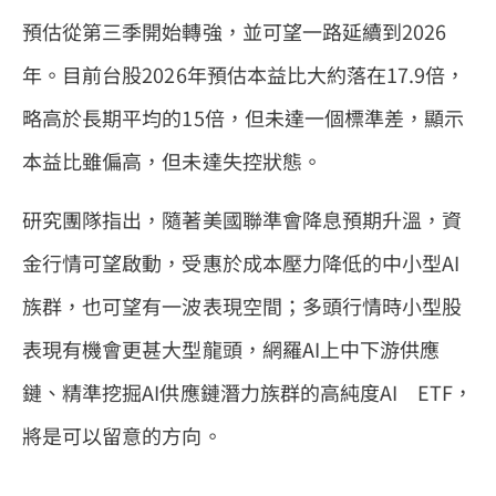
預估從第三季開始轉強，並可望一路延續到2026
年。目前台股2026年預估本益比大約落在17.9倍，
略高於長期平均的15倍，但未達一個標準差，顯示
本益比雖偏高，但未達失控狀態。
研究團隊指出，隨著美國聯準會降息預期升溫，資
金行情可望啟動，受惠於成本壓力降低的中小型AI
族群，也可望有一波表現空間；多頭行情時小型股
表現有機會更甚大型龍頭，網羅AI上中下游供應
鏈、精準挖掘AI供應鏈潛力族群的高純度AI ETF，
將是可以留意的方向。