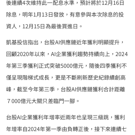
後連續4次維持此一配息水準，預計將於12月16日
除息，明年1月13日發放，有意參與本次除息的投
資人，12月15日為最後買進日。
凱基投信指出，台股AI供應鏈近年獲利明顯提升，
回顧2020年以來，AI企業獲利趨勢持續向上，2024
年第三季獲利正式突破5000億元，隨後四季獲利不
僅呈現階梯式成長，更是不斷刷新歷史紀錄續創高
峰，截至今年第三季，台股AI供應鏈獲利合計距離
７000億元大關只差臨門一腳。
台股AI企業獲利年增率近兩年也呈現三級跳，獲利
年增率自2024年第一季由負轉正後，接下來連續七