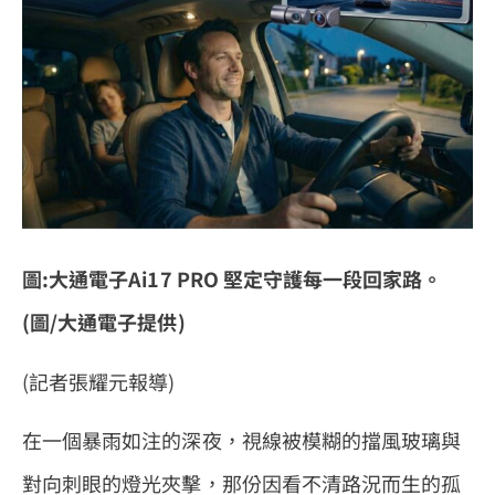
圖:大通電子Ai17 PRO 堅定守護每一段回家路。
(圖/大通電子提供)
(
記者張耀元報導
)
在一個暴雨如注的深夜，視線被模糊的擋風玻璃與
對向刺眼的燈光夾擊，那份因看不清路況而生的孤