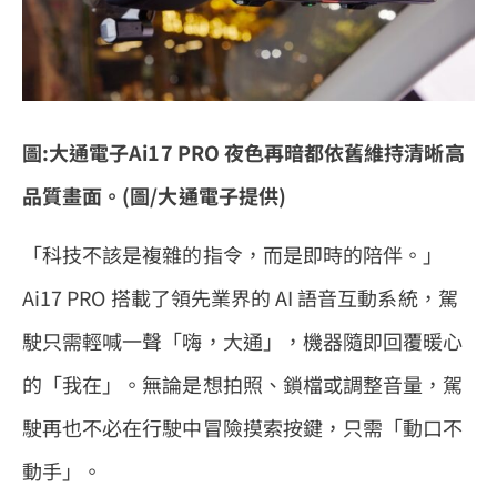
圖:大通電子Ai17 PRO 夜色再暗都依舊維持清晰高
品質畫面。(圖/大通電子提供)
「科技不該是複雜的指令，而是即時的陪伴。」
Ai17 PRO 搭載了領先業界的 AI 語音互動系統，駕
駛只需輕喊一聲「嗨，大通」，機器隨即回覆暖心
的「我在」。無論是想拍照、鎖檔或調整音量，駕
駛再也不必在行駛中冒險摸索按鍵，只需「動口不
動手」。