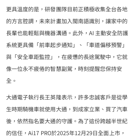
更具溫度的是，研發團隊目前正積極收集全台各地
的方言腔調，未來計畫加入閩南語識別，讓家中的
長輩也能輕鬆與機器溝通。此外，AI 主動安全防護
系統更具備「前車起步通知」、「車道偏移預警」
與「安全車距監控」，在疲憊的長途駕駛中，它就
像一位永不疲倦的智慧副駕，時刻提醒您保持安
全。
大通電子執行長王英隆表示，許多忠誠客戶是從學
生時期騎機車就使用大通，到成家立業、買了汽車
後，依然指名要大通的守護。為了這份跨越半世紀
的信任，Ai17 PRO於2025年12月29日全面上市，