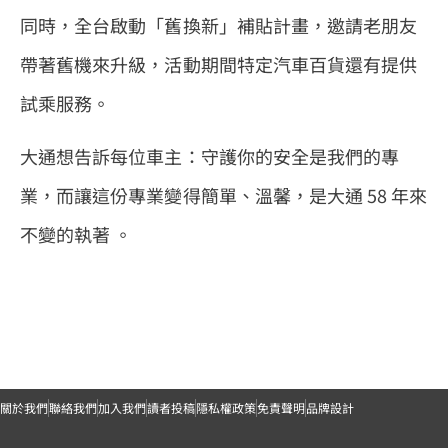
同時，全台啟動「舊換新」補貼計畫，邀請老朋友
帶著舊機來升級，活動期間特定汽車百貨還有提供
試乘服務。
大通想告訴每位車主：守護你的安全是我們的專
業，而讓這份專業變得簡單、溫馨，是大通 58 年來
不變的執著 。
關於我們
聯絡我們
加入我們
讀者投稿
隱私權政策
免責聲明
品牌設計