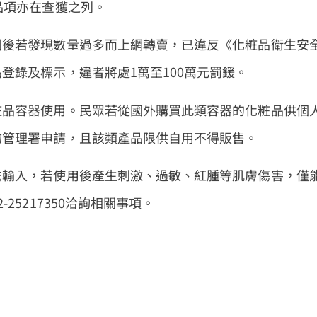
品項亦在查獲之列。
國後若發現數量過多而上網轉賣，已違反《化粧品衛生安
登錄及標示，違者將處1萬至100萬元罰鍰。
粧品容器使用。民眾若從國外購買此類容器的化粧品供個
物管理署申請，且該類產品限供自用不得販售。
法輸入，若使用後產生刺激、過敏、紅腫等肌膚傷害，僅
5217350洽詢相關事項。