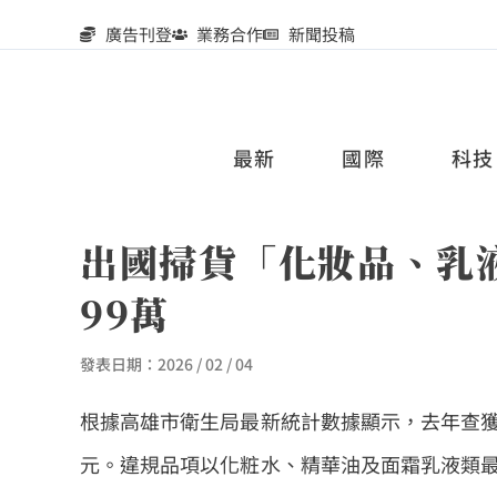
廣告刊登
業務合作
新聞投稿
最新
國際
科技
出國掃貨「化妝品、乳
99萬
發表日期：
2026 / 02 / 04
根據高雄市衛生局最新統計數據顯示，去年查獲
元。違規品項以化粧水、精華油及面霜乳液類最多