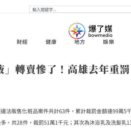
財經
健康
地方
娛樂
液」轉賣慘了！高雄去年重罰
違法販售化粧品案件共計63件，累計裁罰金額達99萬5
，共28件，裁罰51萬1千元；其次為沐浴乳及洗髮乳1