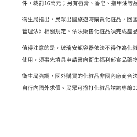
件，裁罰16萬元；另有唇膏、香皂、指甲油等
衛生局指出，民眾出國旅遊時購買化粧品，回
管理法》相關規定。依法販售化粧品須完成產品
值得注意的是，玻璃安瓿容器依法不得作為化
使用，須事先填具申請書向衛生福利部食品藥
衛生局強調，國外購買的化粧品非國內廠商合
自行向國外求償。民眾可撥打化粧品諮詢專線02-2