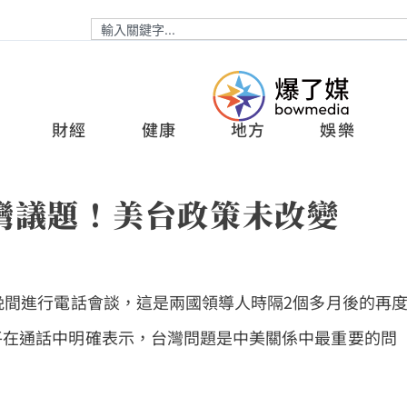
財經
健康
地方
娛樂
灣議題！美台政策未改變
晚間進行電話會談，這是兩國領導人時隔2個多月後的再
平在通話中明確表示，台灣問題是中美關係中最重要的問