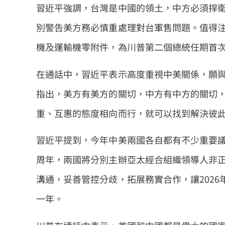
習近平強調，台灣是中國的領土，中方必須捍
別警告美方務必慎重處理對台軍售問題。值得注
機及運輸機零附件，為川普第二個總統任期首
在通話中，習近平表示高度重視中美關係，願
指出，美方有美方的關切，中方有中方的關切
重、互惠的態度相向而行，就可以找到解決彼
習近平提到，今年中美兩國各自都有不少重要議
周年，兩國將分別主辦亞太經合組織領導人非
溝通，妥善管控分歧，拓展務實合作，讓202
一年。