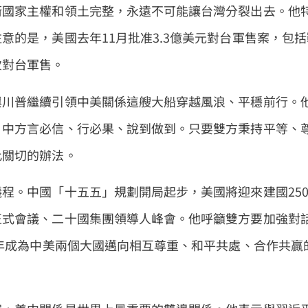
衛國家主權和領土完整，永遠不可能讓台灣分裂出去。他
意的是，美國去年11月批准3.3億美元對台軍售案，包括
次對台軍售。
與川普繼續引領中美關係這艘大船穿越風浪、平穩前行。
，中方言必信、行必果、說到做到。只要雙方秉持平等、
此關切的辦法。
程。中國「十五五」規劃開局起步，美國將迎來建國25
正式會議、二十國集團領導人峰會。他呼籲雙方要加強對
6年成為中美兩個大國邁向相互尊重、和平共處、合作共贏