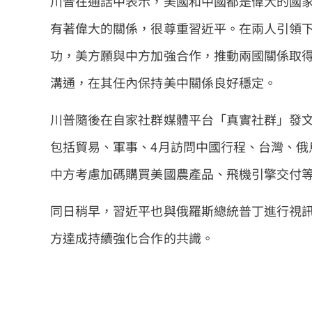
川普在通話中表示，美國和中國都是偉大的國
有著偉大的關係，很尊重習近平。在兩人引領
功，美方願與中方加強合作，推動兩國關係取
溝通，在其任內保持美中關係良好穩定。
川普隨後在自家社群媒體平台「真實社群」發
包括貿易、軍事、4月訪問中國行程、台灣、俄
中方考慮加碼購買美國農產品、飛機引擎交付
同日稍早，習近平也與俄羅斯總統普丁進行視訊
方達成持續強化合作的共識。