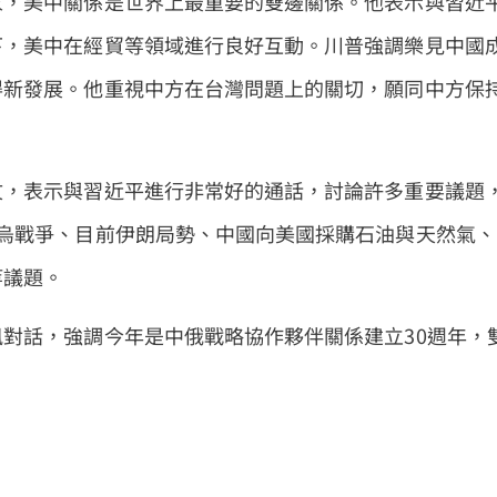
家，美中關係是世界上最重要的雙邊關係。他表示與習近
下，美中在經貿等領域進行良好互動。川普強調樂見中國
得新發展。他重視中方在台灣問題上的關切，願同中方保
文，表示與習近平進行非常好的通話，討論許多重要議題
烏戰爭、目前伊朗局勢、中國向美國採購石油與天然氣、
等議題。
對話，強調今年是中俄戰略協作夥伴關係建立30週年，