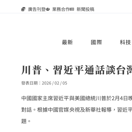
廣告刊登
業務合作
新聞投稿
最新
國際
科技
川普、習近平通話談台
發表日期：
2026 / 02 / 05
中國國家主席習近平與美國總統川普於2月4日
對話。根據中國官媒央視及新華社報導，習近
題。