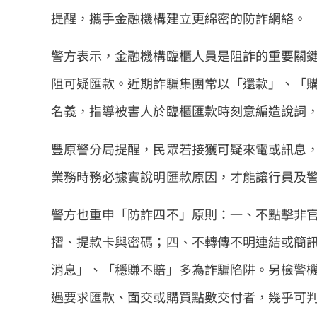
提醒，攜手金融機構建立更綿密的防詐網絡。
警方表示，金融機構臨櫃人員是阻詐的重要關
阻可疑匯款。近期詐騙集團常以「還款」、「
名義，指導被害人於臨櫃匯款時刻意編造說詞
豐原警分局提醒，民眾若接獲可疑來電或訊息
業務時務必據實說明匯款原因，才能讓行員及
警方也重申「防詐四不」原則：一、不點擊非
摺、提款卡與密碼；四、不轉傳不明連結或簡
消息」、「穩賺不賠」多為詐騙陷阱。另檢警
遇要求匯款、面交或購買點數交付者，幾乎可