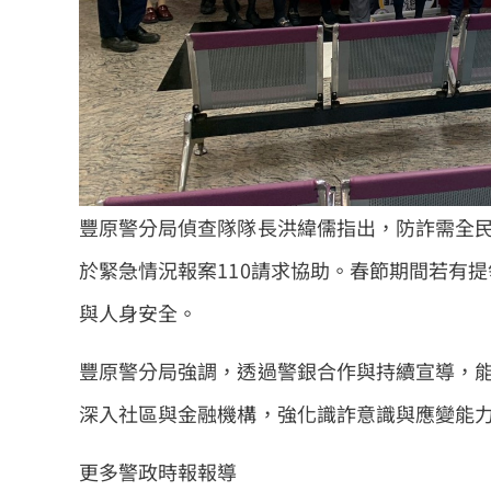
豐原警分局偵查隊隊長洪緯儒指出，防詐需全民
於緊急情況報案110請求協助。春節期間若有
與人身安全。
豐原警分局強調，透過警銀合作與持續宣導，
深入社區與金融機構，強化識詐意識與應變能
更多警政時報報導