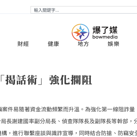
財經
健康
地方
娛樂
「揭話術」強化攔阻
騙案件易隨著資金流動頻繁而升溫。為強化第一線阻詐量
分局長謝建國率副分局長、偵查隊隊長及副隊長等幹部，
機構，進行聯繫座談與識詐宣導，同時結合防搶、防竊安