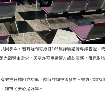
共同參與，若有疑問可撥打165反詐騙諮詢專線查證，
提領大額現金需求，民眾亦可申請警方護鈔服務，確保財
能有效提升攔阻成功率，降低詐騙被害發生。警方也將持
力，讓市民安心過好年。