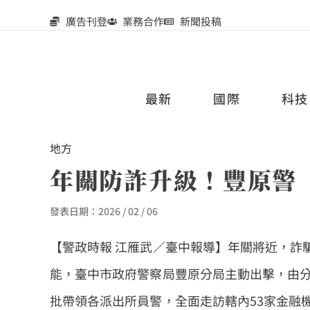
廣告刊登
業務合作
新聞投稿
最新
國際
科技
地方
年關防詐升級！豐原警
發表日期：
2026 / 02 / 06
【警政時報 江雁武／臺中報導】年關將近，詐
能，臺中市政府警察局豐原分局主動出擊，由
批帶領各派出所員警，全面走訪轄內53家金融