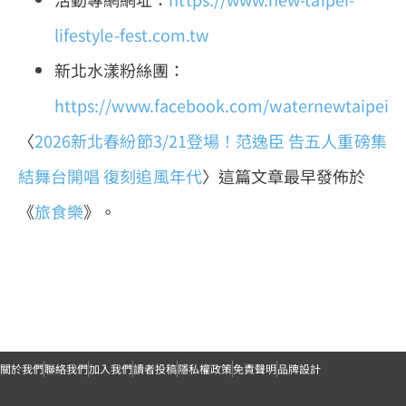
lifestyle-fest.com.tw
新北水漾粉絲團：
https://www.facebook.com/waternewtaipei
〈
2026新北春紛節3/21登場！范逸臣 告五人重磅集
結舞台開唱 復刻追風年代
〉這篇文章最早發佈於
《
旅食樂
》。
關於我們
聯絡我們
加入我們
讀者投稿
隱私權政策
免責聲明
品牌設計