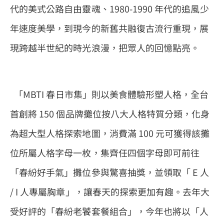
代的美式公路自由靈魂、1980-1990 年代的追風少
年速度美學，到現今的新舊共融復古流行重現，展
現跨越半世紀的時光浪漫，把眾人的回憶點亮。
「MBTI 春日市集」則以美食體驗形塑人格，全台
首創將 150 個品牌攤位按八大人格特質分類，化身
為超大型人格探索地圖，消費滿 100 元可獲得該攤
位所屬人格字母一枚，集齊任四個字母即可前往
「春紛好手氣」攤位參與驚喜抽獎，並領取「 E 人
/ I 人專屬胸章」，讓春天的探索更加有趣。去年大
受好評的「春紛老饕套餐組合」，今年也將以「人