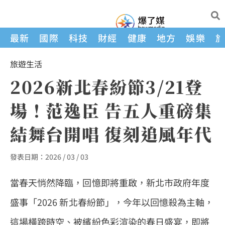
最新
國際
科技
財經
健康
地方
娛樂
旅遊
生活
2026新北春紛節3/21登
場！范逸臣 告五人重磅集
結舞台開唱 復刻追風年代
發表日期：
2026 / 03 / 03
當春天悄然降臨，回憶即將重啟，新北市政府年度
盛事「2026 新北春紛節」，今年以回憶殺為主軸，
這場橫跨時空、被繽紛色彩渲染的春日盛宴，即將