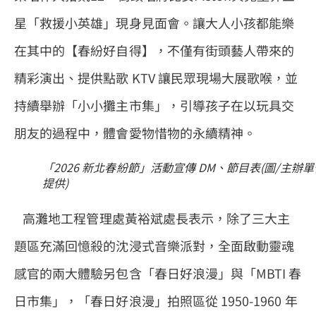
星「救援小英雄」現身見面會。讓大人小孩都能樂
在其中的【春紛好自得】，不僅有街頭藝人帶來的
精彩演出、提供點歌 KTV 讓民眾現場大展歌喉，並
持續舉辦「小小攤主市集」，引導孩子在以玩具交
朋友的過程中，體會愛物惜物的永續精神。
「2026 新北春紛節」活動宣傳 DM、節目表(圖/主辦單
提供)
高灘地工程管理處黃裕斌處長表示，除了三大主
題區充滿回憶殺的沈浸式音樂派對，全面啟動靈魂
感官的兩大體驗另包含「春日好浪漫」與「MBTI 春
日市集」，「春日好浪漫」拍照區從 1950-1960 年