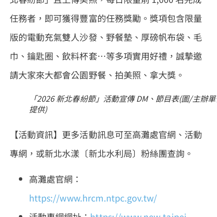
任務者，即可獲得豐富的任務獎勵。獎項包含限量
版的電動充氣雙人沙發、野餐墊、厚磅帆布袋、毛
巾、鑰匙圈、飲料杯套…等多項實用好禮，誠摯邀
請大家來大都會公園野餐、拍美照、拿大獎。
「2026 新北春紛節」活動宣傳 DM、節目表(圖/主辦單
提供)
【活動資訊】更多活動訊息可至高灘處官網、活動
專網，或新北水漾〔新北水利局〕粉絲團查詢。
高灘處官網：
https://www.hrcm.ntpc.gov.tw/
活動專網網址：
https://www.new-taipei-