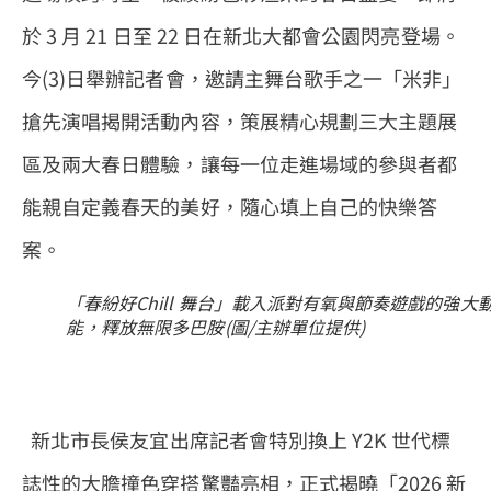
於 3 月 21 日至 22 日在新北大都會公園閃亮登場。
今(3)日舉辦記者會，邀請主舞台歌手之一「米非」
搶先演唱揭開活動內容，策展精心規劃三大主題展
區及兩大春日體驗，讓每一位走進場域的參與者都
能親自定義春天的美好，隨心填上自己的快樂答
案。
「春紛好Chill 舞台」載入派對有氧與節奏遊戲的強大
能，釋放無限多巴胺(圖/主辦單位提供)
新北市長侯友宜出席記者會特別換上 Y2K 世代標
誌性的大膽撞色穿搭驚豔亮相，正式揭曉「2026 新