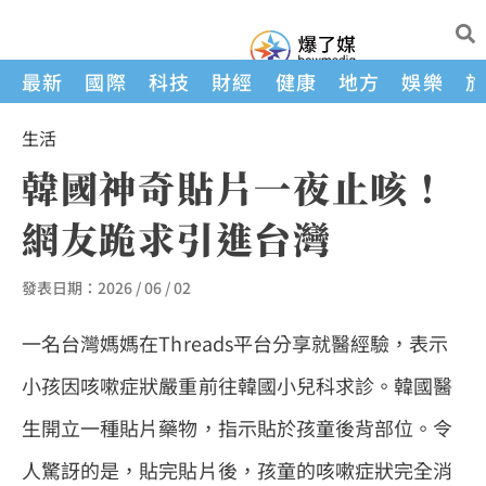
最新
國際
科技
財經
健康
地方
娛樂
生活
韓國神奇貼片一夜止咳！
網友跪求引進台灣
發表日期：
2026 / 06 / 02
一名台灣媽媽在Threads平台分享就醫經驗，表示
小孩因咳嗽症狀嚴重前往韓國小兒科求診。韓國醫
生開立一種貼片藥物，指示貼於孩童後背部位。令
人驚訝的是，貼完貼片後，孩童的咳嗽症狀完全消