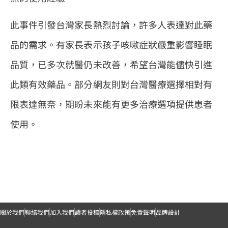
此事件引發台灣家長熱烈討論，許多人表達對此藥
品的需求。有家長表示孩子咳嗽症狀嚴重影響睡眠
品質，已多次就醫仍未改善，希望台灣能儘快引進
此類有效藥品。部分網友則對台灣醫療選擇相對有
限表達無奈，期盼未來能有更多治療選項提供患者
使用。
關於我們
聯絡我們
加入我們
讀者投稿
隱私權政策
免責聲明
品牌設計