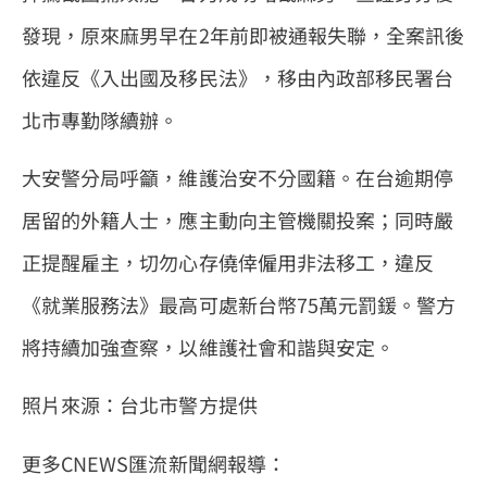
發現，原來麻男早在2年前即被通報失聯，全案訊後
依違反《入出國及移民法》，移由內政部移民署台
北市專勤隊續辦。
大安警分局呼籲，維護治安不分國籍。在台逾期停
居留的外籍人士，應主動向主管機關投案；同時嚴
正提醒雇主，切勿心存僥倖僱用非法移工，違反
《就業服務法》最高可處新台幣75萬元罰鍰。警方
將持續加強查察，以維護社會和諧與安定。
照片來源：台北市警方提供
更多CNEWS匯流新聞網報導：