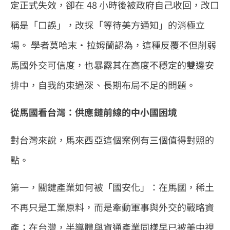
定正式失效，卻在 48 小時後被政府自己收回，改口
稱是「口誤」，改採「等待美方通知」的消極立
場。 學者莫哈末·拉姆蘭認為，這種反覆不但削弱
馬國外交可信度，也暴露其在高度不穩定的雙邊安
排中，自我約束過深、長期布局不足的問題。
從馬國看台灣：供應鏈前線的中小國困境
對台灣來說，馬來西亞這個案例有三個值得對照的
點。
第一，關鍵產業如何被「國安化」：在馬國，稀土
不再只是工業原料，而是牽動軍事與外交的戰略資
產；在台灣，半導體與資通產業同樣早已被美中視