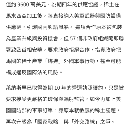
值約 9600 萬美元、為期四年的供應協議，稀土在
馬來西亞加工後，將直接納入美軍武器與國防設備
供應鏈，引爆國內輿論風暴。 這項合作原本被包裝
為產業升級與投資機會，但 57 個非政府組織隨即聯
署致函首相安華，要求政府拒絕合作，指責政府把
馬國的稀土產業「綁進」外國軍事行動，甚至可能
構成違反國際法的風險。
萊納斯早已取得為期 10 年的營運執照續約，只是被
要求接受更嚴格的環保與輻射監管，如今再加上美
國國防部的軍事訂單，讓原本就敏感的稀土議題，
再次升級為「國家戰略」與「外交路線」之爭。