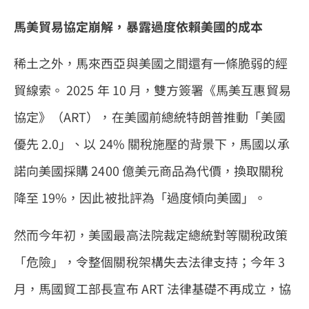
馬美貿易協定崩解，暴露過度依賴美國的成本
稀土之外，馬來西亞與美國之間還有一條脆弱的經
貿線索。 2025 年 10 月，雙方簽署《馬美互惠貿易
協定》（ART），在美國前總統特朗普推動「美國
優先 2.0」、以 24% 關稅施壓的背景下，馬國以承
諾向美國採購 2400 億美元商品為代價，換取關稅
降至 19%，因此被批評為「過度傾向美國」。
然而今年初，美國最高法院裁定總統對等關稅政策
「危險」，令整個關稅架構失去法律支持；今年 3
月，馬國貿工部長宣布 ART 法律基礎不再成立，協