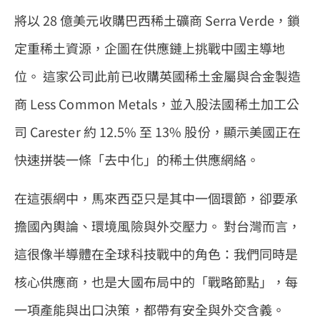
將以 28 億美元收購巴西稀土礦商 Serra Verde，鎖
定重稀土資源，企圖在供應鏈上挑戰中國主導地
位。 這家公司此前已收購英國稀土金屬與合金製造
商 Less Common Metals，並入股法國稀土加工公
司 Carester 約 12.5% 至 13% 股份，顯示美國正在
快速拼裝一條「去中化」的稀土供應網絡。
在這張網中，馬來西亞只是其中一個環節，卻要承
擔國內輿論、環境風險與外交壓力。 對台灣而言，
這很像半導體在全球科技戰中的角色：我們同時是
核心供應商，也是大國布局中的「戰略節點」，每
一項產能與出口決策，都帶有安全與外交含義。