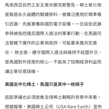
馬來西亞自然之友主席米娜克斯警告，稀土氧化物
是製造永久磁體的關鍵原料，被廣泛應用於精準導
引武器、先進軍備與國防電子設備，一旦這些武器
參與被指控違反國際人道法的軍事行動，在馬國司
法管轄下運作的企業與政府，可能要承擔共犯責
任。 她主張，遵守國際人道法與維持不結盟外交，
是馬國對外政策的核心，不能為了短期經濟利益而
讓企業任意踩線。
美國去中化稀土，馬國只是其中一枚棋子
這起爭議也必須放進全球稀土戰略的背景中來看。
根據報導，美國稀土公司（USA Rare Earth）宣布