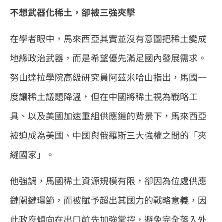
不想武器化稀土，卻被三強夾擊
在學者眼中，馬來西亞其實並沒有意圖把稀土變成
地緣政治武器，而是希望優先滿足國內發展需求。
努山達拉學院高級研究員阿茲米哈山指出，馬國一
度讓稀土議題降溫，但在中國將稀土視為戰略工
具、以及美國加速重組供應鏈的背景下，馬來西亞
被迫成為美國、中國與俄羅斯三大強權之間的「夾
縫國家」。
他強調，馬國稀土資源規模有限，卻因為位處供應
鏈關鍵環節，而被賦予超出其國力的戰略意義，因
此政府傾向在出口前先加強掌控，避免完全落入外