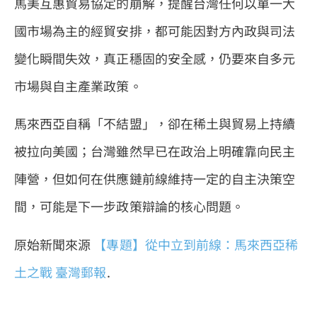
馬美互惠貿易協定的崩解，提醒台灣任何以單一大
國市場為主的經貿安排，都可能因對方內政與司法
變化瞬間失效，真正穩固的安全感，仍要來自多元
市場與自主產業政策。
馬來西亞自稱「不結盟」，卻在稀土與貿易上持續
被拉向美國；台灣雖然早已在政治上明確靠向民主
陣營，但如何在供應鏈前線維持一定的自主決策空
間，可能是下一步政策辯論的核心問題。
原始新聞來源
【專題】從中立到前線：馬來西亞稀
土之戰
臺灣郵報
.