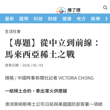
最新
國際
科技
財經
健康
地方
娛樂
生活
社會
【專題】從中立到前線：
馬來西亞稀土之戰
發表日期：
2026 / 06 / 03
撰稿 / 中國時事新聞社記者 VICTORIA CHONG
一紙稀土合約，牽出軍火供應鏈
澳洲萊納斯稀土公司日前與美國國防部簽署一項總