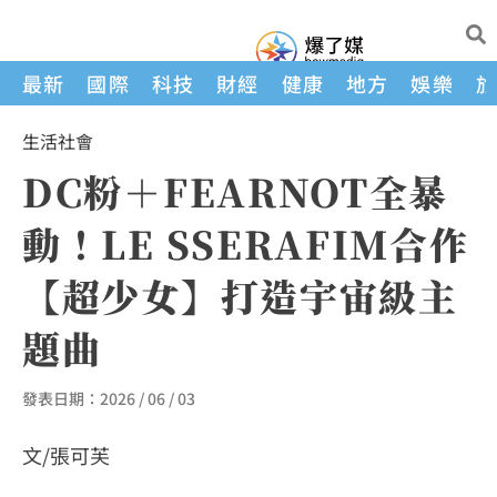
最新
國際
科技
財經
健康
地方
娛樂
生活
社會
DC粉＋FEARNOT全暴
動！LE SSERAFIM合作
【超少女】打造宇宙級主
題曲
發表日期：
2026 / 06 / 03
文/張可芙