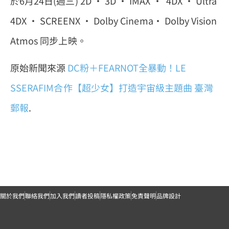
於6月24日(
週三) 2D · 3D · IMAX · 4DX · Ultra
4DX · SCREENX · Dolby Cinema· Dolby Vision
Atmos 同步上映。
原始新聞來源
DC粉＋FEARNOT全暴動！LE
SSERAFIM合作【超少女】打造宇宙級主題曲
臺灣
郵報
.
關於我們
聯絡我們
加入我們
讀者投稿
隱私權政策
免責聲明
品牌設計