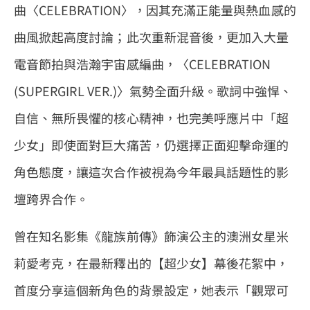
曲〈
CELEBRATION〉，
因其充滿正能量與熱血感的
曲風掀起高度討論；此次重新混音後，
更加入大量
電音節拍與浩瀚宇宙感編曲，〈CELEBRATION
(SUPERGIRL VER.)〉氣勢全面升級。歌詞中強悍、
自信、
無所畏懼的核心精神，也完美呼應片中「超
少女」
即使面對巨大痛苦，仍選擇正面迎擊命運的
角色態度，
讓這次合作被視為今年最具話題性的影
壇跨界合作。
曾在知名影集《龍族前傳》飾演公主的澳洲女星米
莉愛考克，
在最新釋出的【超少女】幕後花絮中，
首度分享這個新角色的背景設定，她表示「
觀眾可