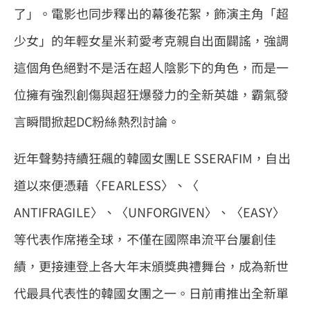
了」。
電影也同步釋出的幕後花絮，飾演主角「超
少女」
的年輕女星米莉愛考克親自出面闢謠，
強調
這個角色絕對不是活在超人陰影下的角色，
而是一
位擁有強烈創傷與超狂爆發力的全新英雄，
霸氣發
言瞬間掀起DC粉絲熱烈討論。
近年聲勢持續狂飆的韓國女團LE SSERAFIM，自出
道以來便憑藉〈FEARLESS〉、〈
ANTIFRAGILE〉、〈UNFORGIVEN〉、〈
EASY〉
等代表作席捲全球，不僅在國際串流平台屢創佳
績，
更接連登上各大年末頒獎典禮舞台，
成為新世
代最具代表性的韓國女團之一。日前甫推出全新單