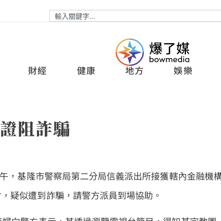
財經
健康
地方
娛樂
求證阻詐騙
日上午，基隆市警察局第二分局信義派出所接獲轄內金融機
會，疑似遭到詐騙，請警方派員到場協助。