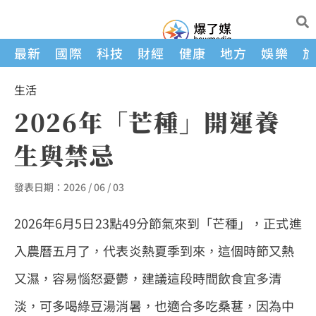
最新
國際
科技
財經
健康
地方
娛樂
生活
2026年「芒種」開運養
生與禁忌
發表日期：
2026 / 06 / 03
2026年6月5日23點49分節氣來到「芒種」，正式進
入農曆五月了，代表炎熱夏季到來，這個時節又熱
又濕，容易惱怒憂鬱，建議這段時間飲食宜多清
淡，可多喝綠豆湯消暑，也適合多吃桑葚，因為中