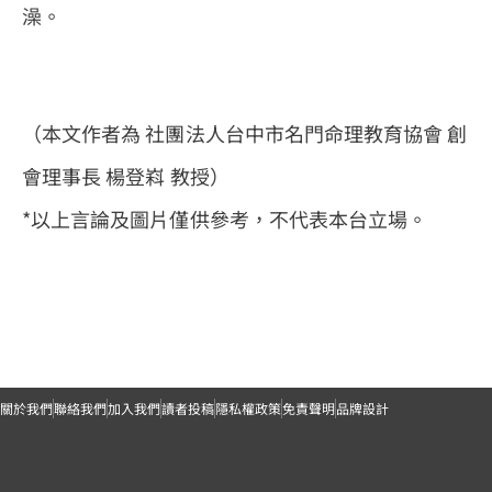
澡。
（本文作者為 社團法人台中市名門命理教育協會 創
會理事長 楊登嵙 教授）
*以上言論及圖片僅供參考，不代表本台立場。
關於我們
聯絡我們
加入我們
讀者投稿
隱私權政策
免責聲明
品牌設計