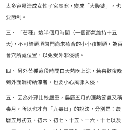
太多容易造成女性子宮虛寒，變成「大腹婆」，也
要節制。
三、 「芒種」這半個月時間（一個節氣維持十五
天)，不可給頭頂囟門尚未癒合的小小孩剃頭，為百
會穴所處位置，以免受外邪侵襲。
四、 另外芒種這段時間白天熱晚上涼，若喜歡夜晚
到外面躺椅納涼者，也要小心風邪入侵。
五、 因為外邪比較嚴重，農曆五月的溼熱節氣又稱
毒月，所以也才有「九毒日」的說法，分別是：農
曆五月初五、初六、初七、十五、十六、十七以及