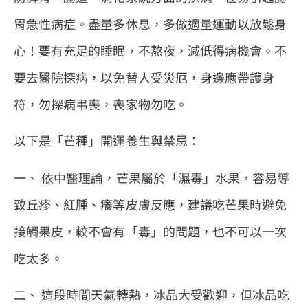
胃急性病症。盡量多休息，多做適量運動以放鬆身
心！要有充足的睡眠，不熬夜，減低得病機會。不
要去醫院探病，以免替人受災厄，身邊應帶護身
符，勿探病弔喪，喪家物勿吃。
以下是「芒種」開運養生與禁忌：
一、 依中醫理論，芒果屬於「濕毒」水果，容易導
致丘疹、紅腫、癢等皮膚反應，建議吃芒果時避免
接觸果皮，較不會有「毒」的問題，也不可以一次
吃太多。
二、 這段時間天氣轉熱，冰品大受歡迎，但冰品吃