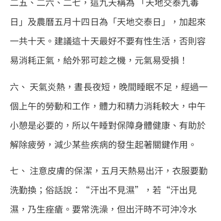
二五、二六、二七，這九天稱為 「天地交泰九毒
日」及農曆五月十四日為「天地交泰日」，加起來
一共十天。建議這十天最好不要有性生活，否則容
易消耗正氣，給外邪可趁之機，元氣易受損！
六、 天氣炎熱，晝長夜短，晚間睡眠不足，經過一
個上午的勞動和工作，體力和精力消耗較大，中午
小憩是必要的，所以午睡對保障身體健康、有助於
解除疲勞，減少某些疾病的發生起著關鍵作用。
七、 注意皮膚的保潔，五月天熱易出汗，衣服要勤
洗勤換；俗話說：“汗出不見濕”，若“汗出見
濕，乃生痤瘡。要常洗澡，但出汗時不可沖冷水