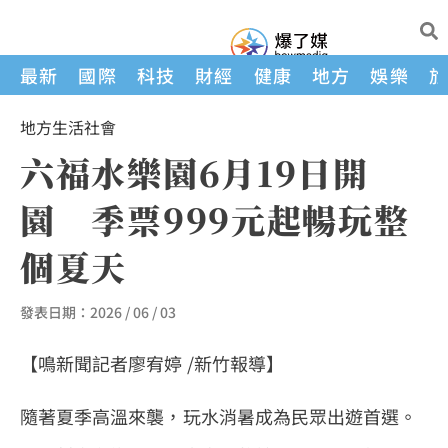
最新
國際
科技
財經
健康
地方
娛樂
地方
生活
社會
六福水樂園6月19日開
園 季票999元起暢玩整
個夏天
發表日期：
2026 / 06 / 03
【鳴新聞記者廖宥婷 /新竹報導】
隨著夏季高溫來襲，玩水消暑成為民眾出遊首選。