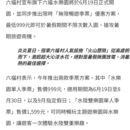
六福村宣布旗下六福水樂園將於6月19日正式開
園，並同步推出限時「無限暢遊季票」優惠方案，
最低999元即可於暑假期間不限次數入園，搶攻暑
期旅遊商機。
炎炎夏日，搭乘六福村人氣設施「火山歷險」從高處俯
而下，激起超大沁涼水花，絕對是暑假揪團放電、消暑
熱的最佳選擇。
六福村表示，今年推出兩款季票方案。其中「水樂
園單人季票」售價999元，適用期間為6月19日至8
月30日，以及9月指定假日；「水陸雙樂園單人季
票」售價1,599元，可同時暢玩主題遊樂園與水樂
園，讓遊客一次體驗水陸雙重樂趣。