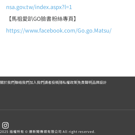
nsa.gov.tw/index.aspx?l=1
【馬祖愛趴GO臉書粉絲專頁】
https://www.facebook.com/Go.go.Matsu/
關於我們
聯絡我們
加入我們
讀者投稿
隱私權政策
免責聲明
品牌設計
2025 版權所有 © 爆新聞傳媒有限公司 All right reserved.