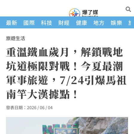
最新
國際
科技
財經
健康
地方
娛樂
旅遊
生活
重溫鐵血歲月，解鎖戰地
坑道極限對戰！今夏最潮
軍事旅遊，7/24引爆馬祖
南竿大漢據點！
發表日期：
2026 / 06 / 04