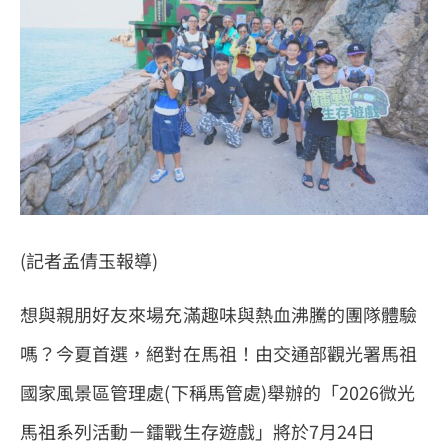
(
記者孟倩玉報導)
想與親朋好友來場充滿趣味與熱血沸騰的團隊體驗
嗎？今夏首選，絕對在馬祖！由交通部觀光署馬祖
國家風景區管理處(下稱馬管處)舉辦的「2026微光
馬祖系列活動－鐳戰生存遊戲」將於7月24日