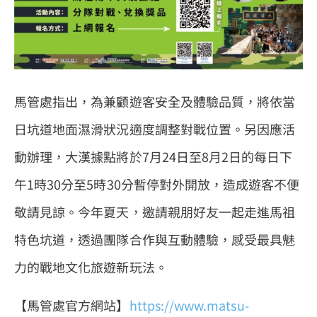
馬管處指出，為兼顧遊客安全及體驗品質，將依當
日坑道地面濕滑狀況適度調整對戰位置。另因應活
動辦理，大漢據點將於7月24日至8月2日的每日下
午1時30分至5時30分暫停對外開放，造成遊客不便
敬請見諒。今年夏天，邀請親朋好友一起走進馬祖
特色坑道，透過團隊合作與互動體驗，感受最具魅
力的戰地文化旅遊新玩法。
【馬管處官方網站】
https://www.matsu-