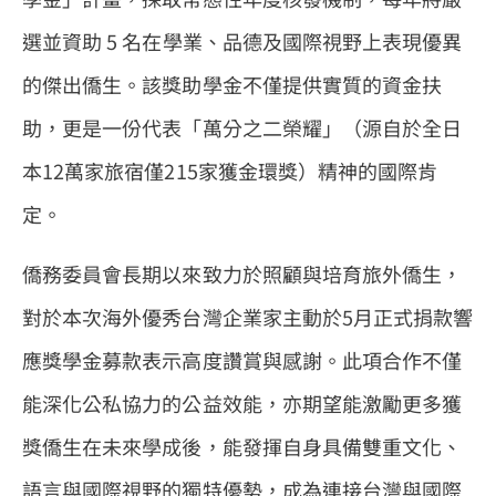
選並資助 5 名在學業、品德及國際視野上表現優異
的傑出僑生。該獎助學金不僅提供實質的資金扶
助，更是一份代表「萬分之二榮耀」（源自於全日
本12萬家旅宿僅215家獲金環獎）精神的國際肯
定。
僑務委員會長期以來致力於照顧與培育旅外僑生，
對於本次海外優秀台灣企業家主動於5月正式捐款響
應獎學金募款表示高度讚賞與感謝。此項合作不僅
能深化公私協力的公益效能，亦期望能激勵更多獲
獎僑生在未來學成後，能發揮自身具備雙重文化、
語言與國際視野的獨特優勢，成為連接台灣與國際