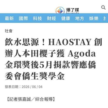
最新
國際
科技
財經
健康
地方
娛樂
社會
飲水思源！HAOSTAY 創
辦人本田櫻子獲 Agoda
金環獎後5月捐款響應僑
委會僑生獎學金
發表日期：
2026 / 06 / 04
【記者張嘉誠／綜合報導】