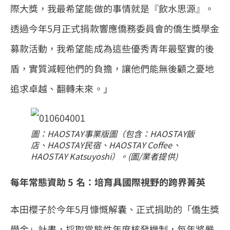
際大獎，我最希望能做的事情就是『飲水思源』。
透過今年5月正式捐款響應僑務委員會的僑生獎學金
募款活動，我希望能成為這些優秀青年最堅實的後
盾，實質減輕他們的負擔，讓他們能無後顧之憂地
追求卓越、翻轉未來。」
圖：HAOSTAY事業版圖（包含：HAOSTAY飯
店、HAOSTAY民宿、HAOSTAY Coffee、
HAOSTAY Katsuyoshi）。(圖/業者提供)
每年常態資助 5 名：培育具國際視野的跨界菁英
本田櫻子於今年5月慷慨解囊、正式捐助的「僑生獎
學金」計畫，採取常態性年度核發機制，每年將嚴