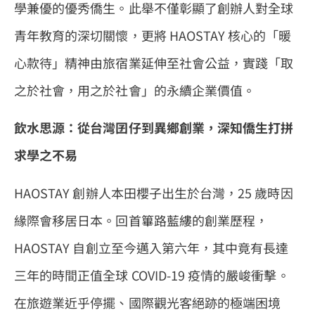
學兼優的優秀僑生。此舉不僅彰顯了創辦人對全球
青年教育的深切關懷，更將 HAOSTAY 核心的「暖
心款待」精神由旅宿業延伸至社會公益，實踐「取
之於社會，用之於社會」的永續企業價值。
飲水思源：從台灣囝仔到異鄉創業，深知僑生打拼
求學之不易
HAOSTAY 創辦人本田櫻子出生於台灣，25 歲時因
緣際會移居日本。回首篳路藍縷的創業歷程，
HAOSTAY 自創立至今邁入第六年，其中竟有長達
三年的時間正值全球 COVID-19 疫情的嚴峻衝擊。
在旅遊業近乎停擺、國際觀光客絕跡的極端困境