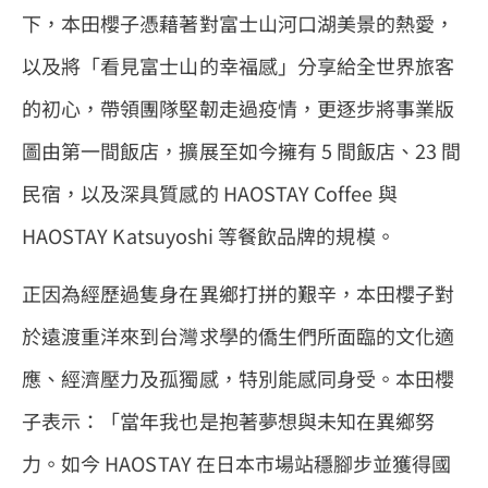
下，本田櫻子憑藉著對富士山河口湖美景的熱愛，
以及將「看見富士山的幸福感」分享給全世界旅客
的初心，帶領團隊堅韌走過疫情，更逐步將事業版
圖由第一間飯店，擴展至如今擁有 5 間飯店、23 間
民宿，以及深具質感的 HAOSTAY Coffee 與
HAOSTAY Katsuyoshi 等餐飲品牌的規模。
正因為經歷過隻身在異鄉打拼的艱辛，本田櫻子對
於遠渡重洋來到台灣求學的僑生們所面臨的文化適
應、經濟壓力及孤獨感，特別能感同身受。本田櫻
子表示：「當年我也是抱著夢想與未知在異鄉努
力。如今 HAOSTAY 在日本市場站穩腳步並獲得國