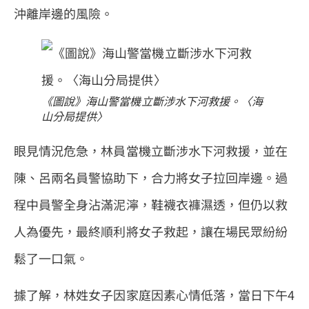
沖離岸邊的風險。
《圖說》海山警當機立斷涉水下河救援。〈海
山分局提供〉
眼見情況危急，林員當機立斷涉水下河救援，並在
陳、呂兩名員警協助下，合力將女子拉回岸邊。過
程中員警全身沾滿泥濘，鞋襪衣褲濕透，但仍以救
人為優先，最終順利將女子救起，讓在場民眾紛紛
鬆了一口氣。
據了解，林姓女子因家庭因素心情低落，當日下午4