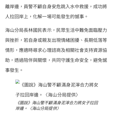
離岸邊，員警不顧自身安危跳入水中救援，成功將
人拉回岸上，化解一場可能發生的憾事。
海山分局長林國民表示，民眾生活中難免面臨壓力
與挫折，若自身或親友出現情緒困擾、長期低落等
情形，應適時尋求心理諮商及相關社會支持資源協
助，透過陪伴與關懷，共同守護生命安全，避免憾
事發生。
《圖說》海山警不顧滿身泥濘合力將女子拉回
岸邊。〈海山分局提供〉