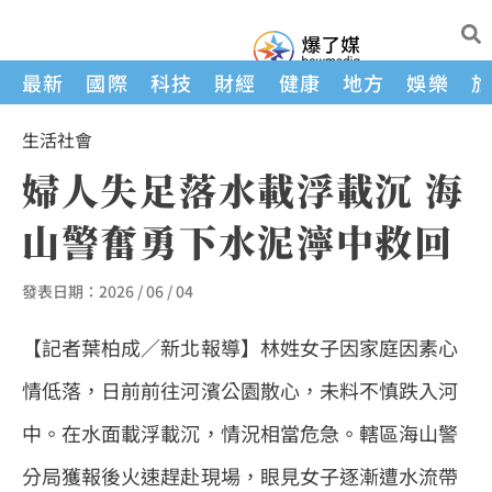
最新
國際
科技
財經
健康
地方
娛樂
生活
社會
婦人失足落水載浮載沉 海
山警奮勇下水泥濘中救回
發表日期：
2026 / 06 / 04
【記者葉柏成／新北報導】林姓女子因家庭因素心
情低落，日前前往河濱公園散心，未料不慎跌入河
中。在水面載浮載沉，情況相當危急。轄區海山警
分局獲報後火速趕赴現場，眼見女子逐漸遭水流帶