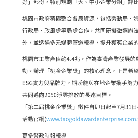
好」部份，特別規劃「大、中小企業分組」評
桃園市政府積極整合各局資源，包括勞動局、
行政局、政風處等局處合作，共同研擬徵選辦
外，並透過多元媒體管道報導，提升獲獎企業
桃園市工業產值約4.4兆，作為臺灣產業發展的
動。辦理「桃金企業獎」的核心理念，正是希
ESG實力與品牌力，期盼能與在地企業攜手努
共同邁向2050淨零排放的長遠目標。
「第二屆桃金企業獎」徵件自即日起至7月31
活動官網(
www.taogoldawardenterprise.com
更多警政時報報導