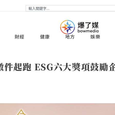
財經
健康
地方
娛樂
件起跑 ESG六大獎項鼓勵