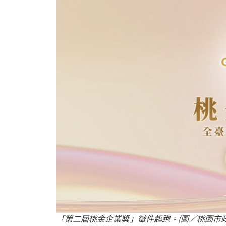
「第二屆桃金企業獎」徵件起跑。(圖／桃園市政