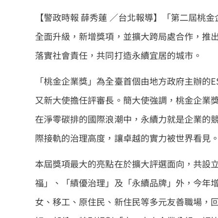
【警政時報 薛秀蓮 ／台北報導】「第二屆桃
全面升級，新增獎項，並擴大跨局處合作，推出
落實社會責任，共同打造永續宜居的城市。
「桃金企業獎」為全臺首個由地方政府主辦的E
又新大使擔任評審長。簡大使強調，桃金企業
在淨零碳排的國際浪潮中，永續力就是企業的
際接軌的治理高度，讓卓越的實力被世界看見
本屆獎項最大的亮點在於擴大評選面向，共設
福」、「績優治理」及「永續品牌」外，今年增
女、移工、原住民、新住民等多元友善職場，