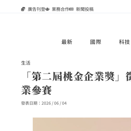
廣告刊登
業務合作
新聞投稿
最新
國際
科技
生活
「第二屆桃金企業獎」徵
業參賽
發表日期：
2026 / 06 / 04