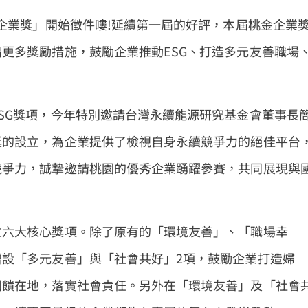
金企業獎」開始徵件嘍!延續第一屆的好評，本屆桃金企業
更多獎勵措施，鼓勵企業推動ESG、打造多元友善職場
SG獎項，今年特別邀請台灣永續能源研究基金會董事長
獎的設立，為企業提供了檢視自身永續競爭力的絕佳平台
競爭力，誠摯邀請桃園的優秀企業踴躍參賽，共同展現與
。
立六大核心獎項。除了原有的「環境友善」、「職場幸
設「多元友善」與「社會共好」2項，鼓勵企業打造婦
回饋在地，落實社會責任。另外在「環境友善」及「社會