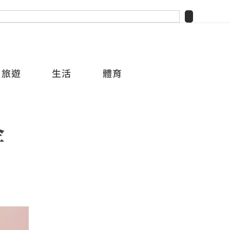
旅遊
生活
體育
企