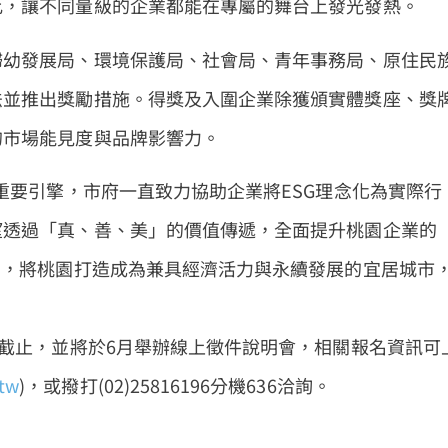
比，讓不同量級的企業都能在專屬的舞台上發光發熱。
婦幼發展局、環境保護局、社會局、青年事務局、原住民
法並推出獎勵措施。得獎及入圍企業除獲頒實體獎座、獎
的市場能見度與品牌影響力。
重要引擎，市府一直致力協助企業將ESG理念化為實際行
望透過「真、善、美」的價值傳遞，全面提升桃園企業的
力，將桃園打造成為兼具經濟活力與永續發展的宜居城市
日截止，並將於6月舉辦線上徵件說明會，相關報名資訊可
.tw
)，或撥打(02)25816196分機636洽詢。