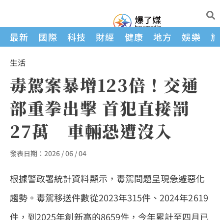
最新
國際
科技
財經
健康
地方
娛樂
生活
毒駕案暴增123倍！交通
部重拳出擊 首犯直接罰
27萬 車輛恐遭沒入
發表日期：
2026 / 06 / 04
根據警政署統計資料顯示，毒駕問題呈現急遽惡化
趨勢。毒駕移送件數從2023年315件、2024年2619
件，到2025年創新高的8659件，今年累計至四月已