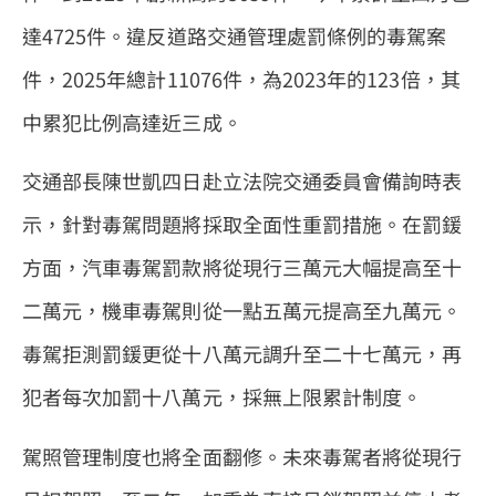
達4725件。違反道路交通管理處罰條例的毒駕案
件，2025年總計11076件，為2023年的123倍，其
中累犯比例高達近三成。
交通部長陳世凱四日赴立法院交通委員會備詢時表
示，針對毒駕問題將採取全面性重罰措施。在罰鍰
方面，汽車毒駕罰款將從現行三萬元大幅提高至十
二萬元，機車毒駕則從一點五萬元提高至九萬元。
毒駕拒測罰鍰更從十八萬元調升至二十七萬元，再
犯者每次加罰十八萬元，採無上限累計制度。
駕照管理制度也將全面翻修。未來毒駕者將從現行