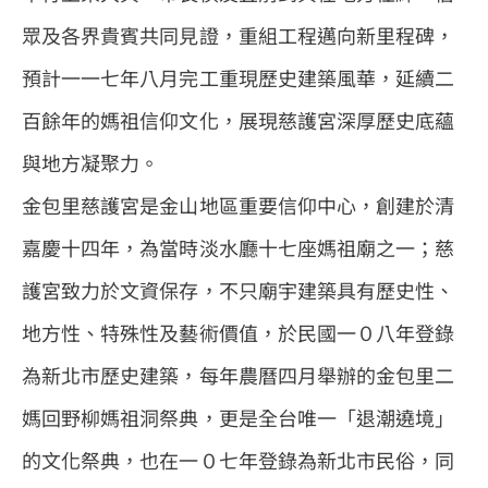
眾及各界貴賓共同見證，重組工程邁向新里程碑，
預計一一七年八月完工重現歷史建築風華，延續二
百餘年的媽祖信仰文化，展現慈護宮深厚歷史底蘊
與地方凝聚力。
金包里慈護宮是金山地區重要信仰中心，創建於清
嘉慶十四年，為當時淡水廳十七座媽祖廟之一；慈
護宮致力於文資保存，不只廟宇建築具有歷史性、
地方性、特殊性及藝術價值，於民國一０八年登錄
為新北市歷史建築，每年農曆四月舉辦的金包里二
媽回野柳媽祖洞祭典，更是全台唯一「退潮遶境」
的文化祭典，也在一０七年登錄為新北市民俗，同