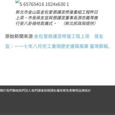
新北市金山區金包里慈護宮修復重組工程昨日
上梁，市長侯友宜與慈護宮董事長游忠義等進
行安八卦接地氣儀式。 （新北民政局提供）
原始新聞來源
金包里慈護宮修復工程上梁 侯友
宜：一一七年八月完工重現歷史建築風華
臺灣郵報
.
關於我們
聯絡我們
加入我們
讀者投稿
隱私權政策
免責聲明
品牌設計