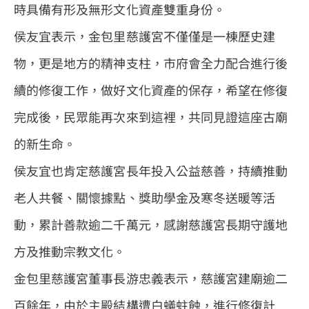
時具備有形及無形文化資產雙重身份。
侯友宜表示，金包里慈護宮不僅僅是一棟歷史建
物，更是地方的精神支柱，市府會全力配合進行後
續的修復工作，做好文化資產的保存，希望在修復
完成後，民眾能再次來到這裡，共同見證這座古廟
的新生命。
侯友宜也肯定慈護宮長年投入公益慈善，持續推動
老人共餐、關懷據點、獎助學金及寒冬送暖等活
動，累計善款逾二千萬元，感謝慈護宮長期守護地
方及推動宗教文化。
金包里慈護宮董事長游忠義表示，慈護宮建廟逾二
百餘年，由於主殿結構遭白蟻蛀蝕，進行修復計