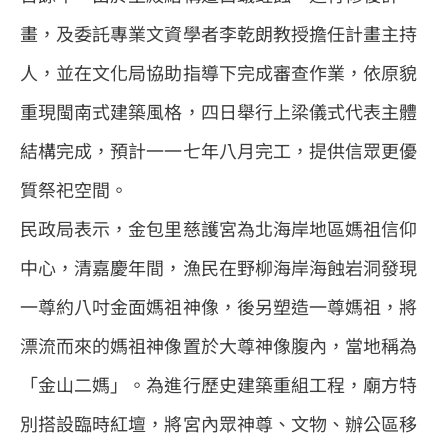
畫，及委託專業文資學者李乾朗教授擔任計畫主持
人，並在文化局協助指導下完成審查作業，依原貌
重現閩南式建築風格，四日舉行上梁儀式代表主體
結構完成，預計一一七年八月完工，提供信眾更優
質祭祀空間。
民政局表示，金包里慈護宮為北海岸地區媽祖信仰
中心，清嘉慶年間，漁民在野柳海岸海蝕岩洞發現
一尊約八吋金面媽祖神像，後另塑造一尊媽祖，將
漂流而來的媽祖神像置於大尊神像腹內，當地稱為
「金山二媽」。為進行歷史建築重組工程，廟方特
別搭設臨時紅壇，將宮內眾神尊、文物、辦公區移