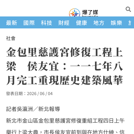
最新
國際
科技
財經
健康
地方
娛樂
社會
金包里慈護宮修復工程上
梁 侯友宜：一一七年八
月完工重現歷史建築風華
發表日期：
2026 / 06 / 04
記者吳瀛洲／新北報導
新北市金山區金包里慈護宮修復重組工程四日上午
舉行上梁大典，市長侯友宜前到與在地方仕紳、信