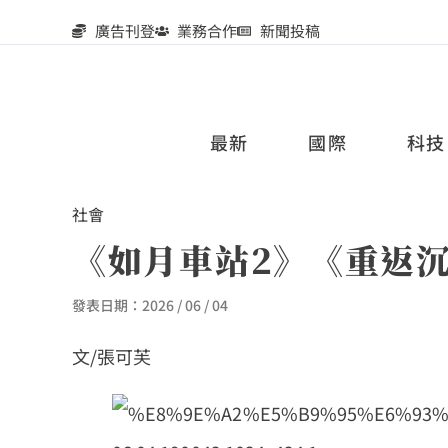
廣告刊登
業務合作
新聞投稿
最新
國際
科技
社會
《如月車站2》《重返沉
發表日期：
2026 / 06 / 04
文/張可芙