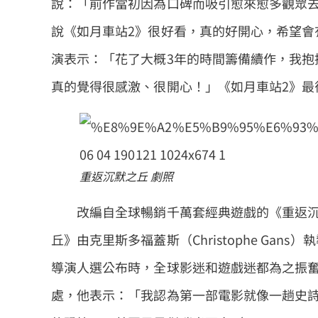
說：「前作當初因為口碑而吸引愈來愈多觀眾
說《如月車站2》很好看，真的好開心，希望會
演表示：「花了大概3年的時間籌備續作，我抱
真的覺得很感激、很開心！」《如月車站2》最
重返沉默之丘 劇照
改編自全球暢銷千萬套經典遊戲的《重返沉默之
丘》由克里斯多福蓋斯（Christophe Ga
導演人選公布時，全球影迷和遊戲迷都為之振奮
處，他表示：「我認為第一部電影就像一趟史