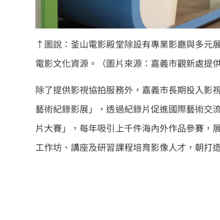
↑圖說：釜山電影殿堂除設有專業影廳與多元
電影文化資源。（圖片來源：嘉義市觀新處提
除了提供影視協拍服務外，嘉義市長期投入影視
藝術紀錄影展」，透過紀錄片促進國際藝術交流
片大賽」，每年吸引上千件海內外作品參賽，
工作坊、講座及研習課程培育影像人才，朝打