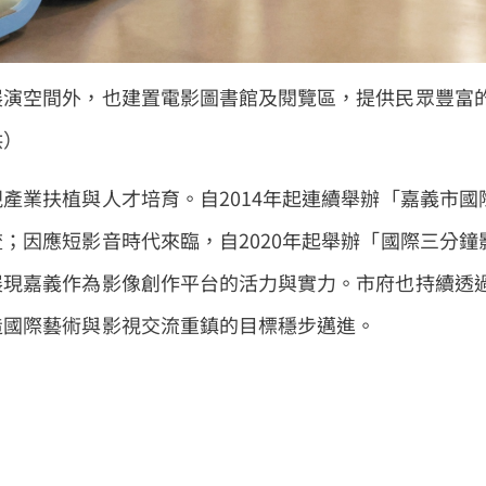
展演空間外，也建置電影圖書館及閱覽區，提供民眾豐富
供）
產業扶植與人才培育。自2014年起連續舉辦「嘉義市國
；因應短影音時代來臨，自2020年起舉辦「國際三分鐘
展現嘉義作為影像創作平台的活力與實力。市府也持續透
造國際藝術與影視交流重鎮的目標穩步邁進。