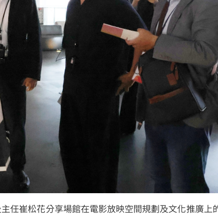
及主任崔松花分享場館在電影放映空間規劃及文化推廣上