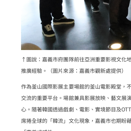
↑圖說：嘉義市府團隊前往亞洲重要影視文化
推廣經驗。（圖片來源：嘉義市觀新處提供）
作為釜山國際影展主要場館的釜山電影殿堂，
交流的重要平台。場館兼具影展放映、藝文展
心。隨著韓國透過戲劇、電影、實境節目及OT
席捲全球的「韓流」文化現象，嘉義市也期盼