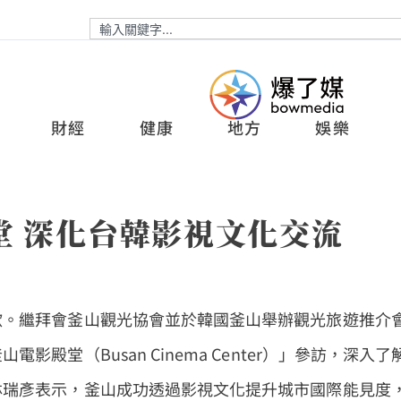
財經
健康
地方
娛樂
堂 深化台韓影視文化交流
歇。繼拜會釜山觀光協會並於韓國釜山舉辦觀光旅遊推介
殿堂（Busan Cinema Center）」參訪，深入了
林瑞彥表示，釜山成功透過影視文化提升城市國際能見度