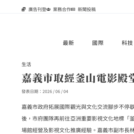
廣告刊登
業務合作
新聞投稿
最新
國際
科技
生活
嘉義市取經釜山電影殿
發表日期：
2026 / 06 / 04
嘉義市政府拓展國際觀光與文化交流腳步不停
後，市府團隊再前往亞洲重要影視文化地標「釜山電影
場館經營及影視文化推廣經驗。嘉義市副市長