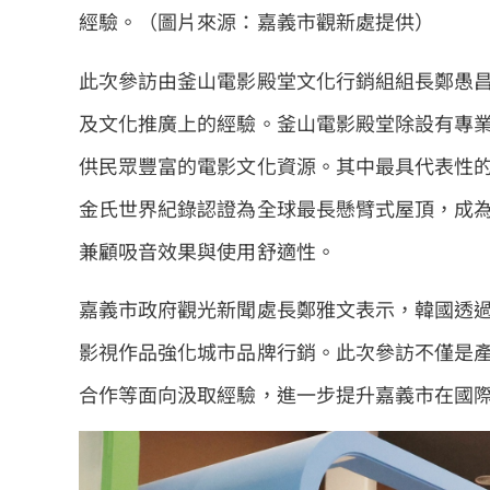
經驗。（圖片來源：嘉義市觀新處提供）
此次參訪由釜山電影殿堂文化行銷組組長鄭愚
及文化推廣上的經驗。釜山電影殿堂除設有專
供民眾豐富的電影文化資源。其中最具代表性的
金氏世界紀錄認證為全球最長懸臂式屋頂，成
兼顧吸音效果與使用舒適性。
嘉義市政府觀光新聞處長鄭雅文表示，韓國透
影視作品強化城市品牌行銷。此次參訪不僅是
合作等面向汲取經驗，進一步提升嘉義市在國