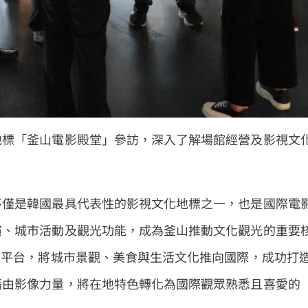
地標「釜山電影殿堂」參訪，深入了解場館經營及影視文
不僅是韓國最具代表性的影視文化地標之一，也是國際電
演、城市活動及觀光功能，成為釜山推動文化觀光的重要
T平台，將城市景觀、美食與生活文化推向國際，成功打
藉由影像力量，將在地特色轉化為國際觀眾熟悉且喜愛的