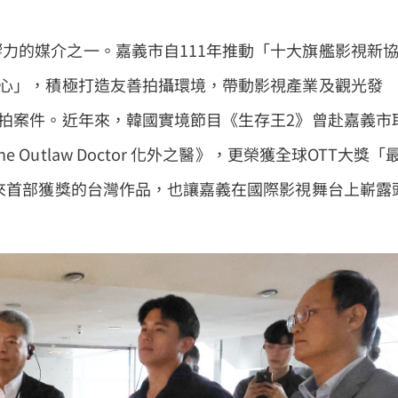
力的媒介之一。嘉義市自111年推動「十大旗艦影視新
中心」，積極打造友善拍攝環境，帶動影視產業及觀光發
協拍案件。近年來，韓國實境節目《生存王2》曾赴嘉義市
utlaw Doctor 化外之醫》，更榮獲全球OTT大獎「
以來首部獲獎的台灣作品，也讓嘉義在國際影視舞台上嶄露