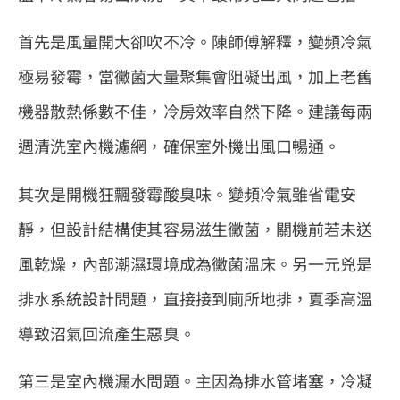
首先是風量開大卻吹不冷。陳師傅解釋，變頻冷氣
極易發霉，當黴菌大量聚集會阻礙出風，加上老舊
機器散熱係數不佳，冷房效率自然下降。建議每兩
週清洗室內機濾網，確保室外機出風口暢通。
其次是開機狂飄發霉酸臭味。變頻冷氣雖省電安
靜，但設計結構使其容易滋生黴菌，關機前若未送
風乾燥，內部潮濕環境成為黴菌溫床。另一元兇是
排水系統設計問題，直接接到廁所地排，夏季高溫
導致沼氣回流產生惡臭。
第三是室內機漏水問題。主因為排水管堵塞，冷凝