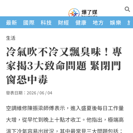
最新
國際
科技
財經
健康
地方
娛樂
生活
冷氣吹不冷又飄臭味！專
家揭3大致命問題 緊閉門
窗恐中毒
發表日期：
2026 / 06 / 04
空調維修陳振梁師傅表示，進入盛夏後每日工作量
大增，從早忙到晚上十點才收工。他指出，極端高
溫下冷氣容易出狀況，其中最常見三大問題包括：