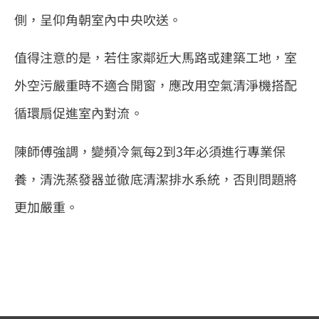
側，呈仰角朝室內中央吹送。
值得注意的是，若住家鄰近大馬路或建築工地，室
外空污嚴重時不適合開窗，應改用空氣清淨機搭配
循環扇促進室內對流。
陳師傅強調，變頻冷氣每2到3年必須進行專業保
養，清洗蒸發器並徹底清潔排水系統，否則問題將
更加嚴重。