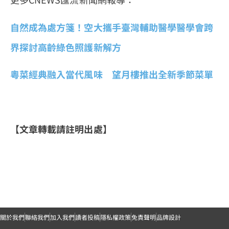
自然成為處方箋！空大攜手臺灣輔助醫學醫學會跨
界探討高齡綠色照護新解方
粵菜經典融入當代風味 望月樓推出全新季節菜單
【文章轉載請註明出處】
關於我們
聯絡我們
加入我們
讀者投稿
隱私權政策
免責聲明
品牌設計